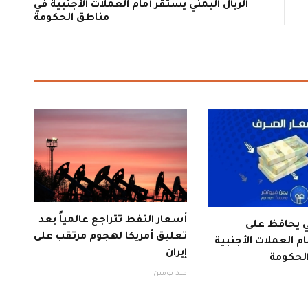
الريال اليمني يستقر أمام العملات الأجنبية في
مناطق الحكومة
أسعار النفط تتراجع عالمياً بعد
ني يحافظ على
تعليق أمريكا لهجوم مرتقب على
ام العملات الأجنبية
إيران
لحكومة
منذ يومين