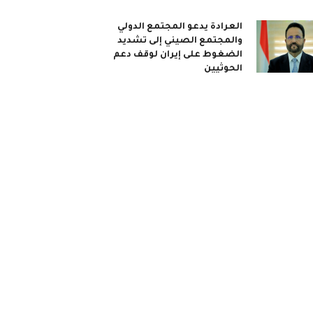
العرادة يدعو المجتمع الدولي
والمجتمع الصيني إلى تشديد
الضغوط على إيران لوقف دعم
الحوثيين