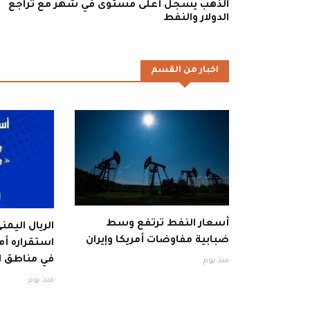
الذهب يسجل أعلى مستوى في شهر مع تراجع
الدولار والنفط
اخبار من القسم
أسعار النفط ترتفع وسط
الريال اليم
ضبابية مفاوضات أمريكا وإيران
استقراره أم
في مناطق ا
منذ يوم
منذ يوم