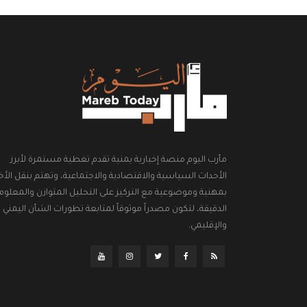
مأرب اليوم منصة إخبارية يمنية تقدم تغطية مستمرة لأبرز
الأحداث السياسية والاقتصادية والاجتماعية، وتهتم بنقل الأخب
بمهنية وموضوعية مع التركيز على التحليل المتوازن والمعلوم
الدقيقة، لتكون مصدراً موثوقاً لمتابعة تطورات الشأن اليمني
والإقليمي.