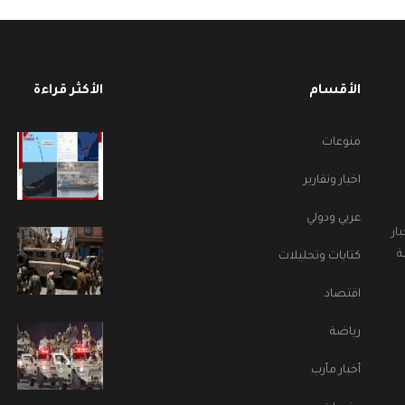
الأقسام
الأكثر قراءة
منوعات
اخبار وتقارير
عربي ودولي
ار
ة
كتابات وتحليلات
اقتصاد
رياضة
أخبار مأرب