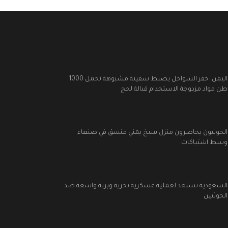
اليمن: خفر السواحل يضبط سفينة مشبوهة تحمل 1000
طن مواد مزدوجة الاستخدام قبالة لحج
الحوثيون يحاصرون منزل شيخ يمني منشق في صنعاء
وسط اشتباكات
السعودية تستعد لعملية عسكرية بحرية وبرية واسعة ضد
الحوثيين