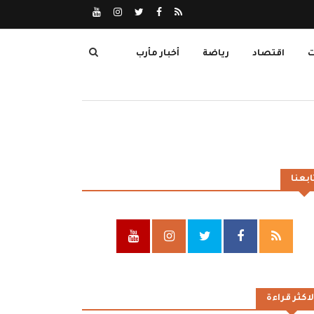
ت
اقتصاد
رياضة
أخبار مأرب
ابعنا
لاكثر قراءة