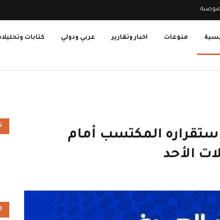
صوصية
يسية
منوعات
اخبار وتقارير
عربي ودولي
كتابات وتحليلا
ت
استقراره المكتسب أمام
ات الأحد
ا