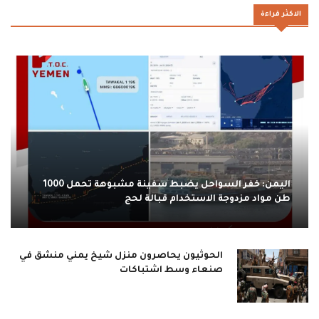
الاكثر قراءة
اليمن: خفر السواحل يضبط سفينة مشبوهة تحمل 1000
طن مواد مزدوجة الاستخدام قبالة لحج
الحوثيون يحاصرون منزل شيخ يمني منشق في
صنعاء وسط اشتباكات