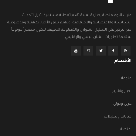
مأرب اليوم منصة إخبارية يمنية تقدم تغطية مستمرة لأبرز الأحداث
السياسية والاقتصادية والاجتماعية، وتهتم بنقل الأخبار بمهنية وموضوعية
مع التركيز على التحليل المتوازن والمعلومة الدقيقة، لتكون مصدراً موثوقاً
لمتابعة تطورات الشأن اليمني والإقليمي.
الأقسام
منوعات
اخبار وتقارير
عربي ودولي
كتابات وتحليلات
اقتصاد