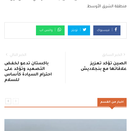
منطقة الشرق الأوسط.
فيسبوك
تويتر
واتس اب
الخبر السابق
الخبر التالي
الصين تؤكد تعزيز
باكستان تدعو لخفض
علاقاتها مع بنجلاديش
التصعيد وتؤكد على
احترام السيادة كأساس
للسلام
اخبار من القسم