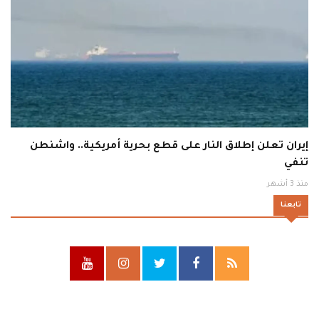
إيران تعلن إطلاق النار على قطع بحرية أمريكية.. واشنطن
تنفي
منذ 3 أشهر
تابعنا