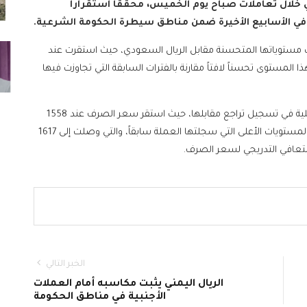
ي خلال تعاملات صباح يوم الخميس، محققاً استقراراً
ي الأسابيع الأخيرة ضمن مناطق سيطرة الحكومة الشرعية.
 مستوياتها المتحسنة مقابل الريال السعودي، حيث استقرت عند
ً لعملية البيع. ويُعد هذا المستوى تحسناً لافتاً مقارنة بالفترات السابقة التي تجاوزت فيها
وفيما يتعلق بالدولار الأمريكي، فقد استمرت العملة المحلية في تسجيل تراجع مقابلها، حيث استقر سعر الصرف عند 1558
ريالاً للشراء و1582 ريالاً للبيع. ويأتي هذا الاستقرار مقارنة بالمستويات الأعلى التي سجلتها العملة سابقاً، والتي وصلت إلى 1617
الخبر التالي
الريال اليمني يثبت مكاسبه أمام العملات
الأجنبية في مناطق الحكومة