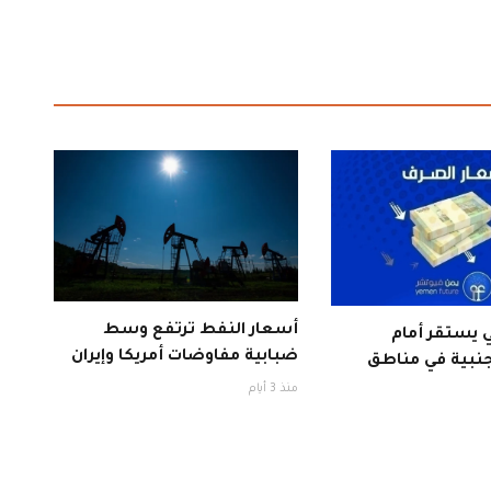
أسعار النفط ترتفع وسط
ي يستقر أمام
ضبابية مفاوضات أمريكا وإيران
جنبية في مناطق
منذ 3 أيام