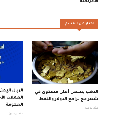
الأمريكية
اخبار من القسم
الريال اليمن
الذهب يسجل أعلى مستوى في
العملات الأ
شهر مع تراجع الدولار والنفط
الحكومة
منذ يومين
منذ يومين