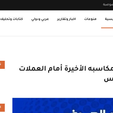
صوصية
يسية
منوعات
اخبار وتقارير
عربي ودولي
كتابات وتحليلا
ت
مكاسبه الأخيرة أمام العملات
يس
ا