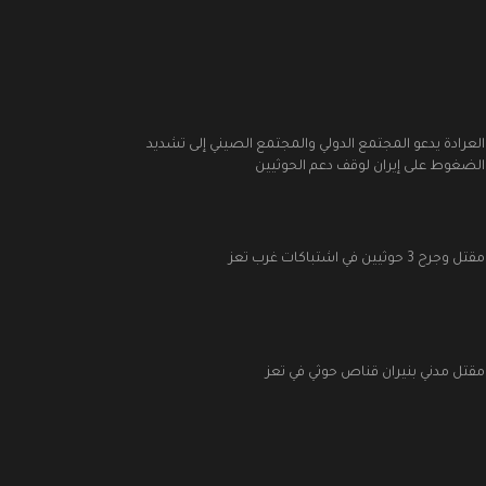
العرادة يدعو المجتمع الدولي والمجتمع الصيني إلى تشديد
الضغوط على إيران لوقف دعم الحوثيين
مقتل وجرح 3 حوثيين في اشتباكات غرب تعز
مقتل مدني بنيران قناص حوثي في تعز