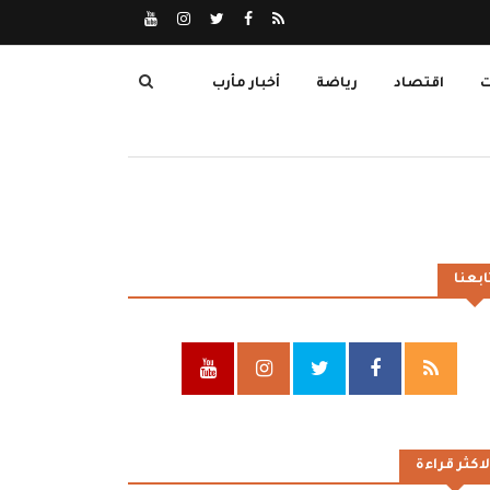
ت
اقتصاد
رياضة
أخبار مأرب
ابعنا
لاكثر قراءة