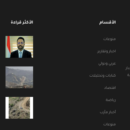
الأقسام
الأكثر قراءة
منوعات
اخبار وتقارير
عربي ودولي
ار
ة
كتابات وتحليلات
اقتصاد
رياضة
أخبار مأرب
منوعات