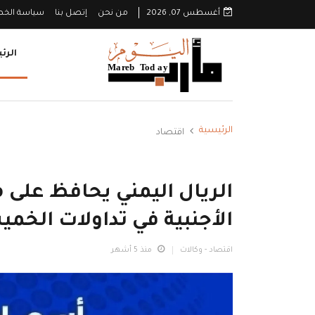
أغسطس 07, 2026
من نحن
إتصل بنا
سياسة الخ
الرئ
الرئيسية
اقتصاد
الريال اليمني يحافظ على 
الأجنبية في تداولات الخم
اقتصاد - وكالات
منذ 5 أشهر