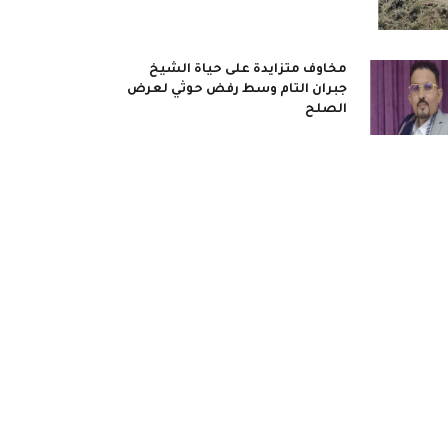
مخاوف متزايدة على حياة الشيخ
جبران التام وسط رفض حوثي لعرض
الصلح