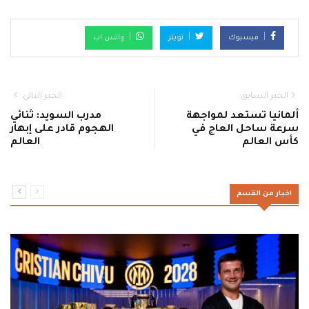
فيسبوك
تويتر
واتس اب
الخبر السابق
الخبر التالي
ألمانيا تستعد لمواجهة
مدرب السويد: ثنائي
سرعة ساحل العاج في
الهجوم قادر على إبهار
كأس العالم
العالم
اخبار من القسم