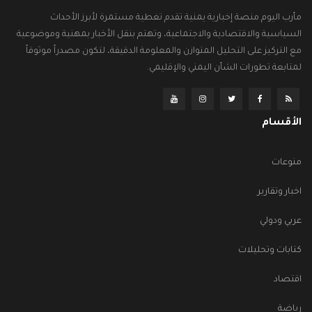
مأرب اليوم منصة إخبارية يمنية تقدم تغطية مستمرة لأبرز الأحداث
السياسية والاقتصادية والاجتماعية، وتهتم بنقل الأخبار بمهنية وموضوعية
مع التركيز على التحليل المتوازن والمعلومة الدقيقة، لتكون مصدراً موثوقاً
لمتابعة تطورات الشأن اليمني والإقليمي.
الأقسام
منوعات
اخبار وتقارير
عربي ودولي
كتابات وتحليلات
اقتصاد
رياضة