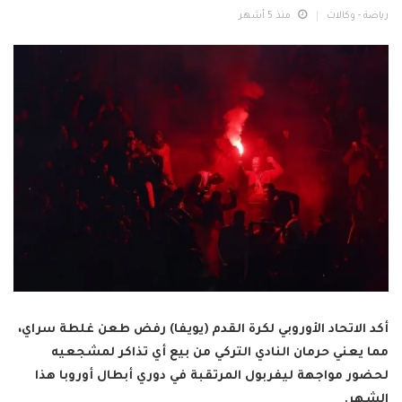
رياضة - وكالات
منذ 5 أشهر
أكد الاتحاد الأوروبي لكرة القدم (يويفا) رفض طعن غلطة سراي،
مما يعني حرمان النادي التركي من بيع أي تذاكر لمشجعيه
لحضور مواجهة ليفربول المرتقبة في دوري أبطال أوروبا هذا
الشهر.