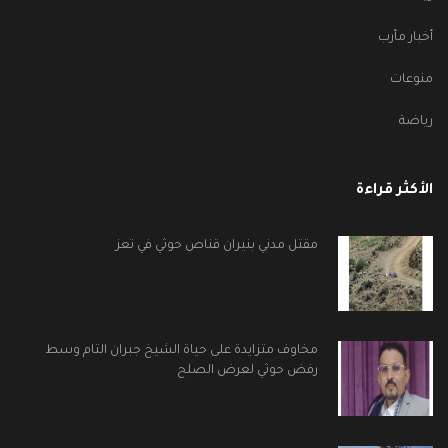
أخبار مأرب
منوعات
رياضة
الأكثر قراءة
مقتل مدني بنيران قناص حوثي في تعز
مخاوف متزايدة على حياة الشيخ جبران التام وسط
رفض حوثي لعرض الصلح