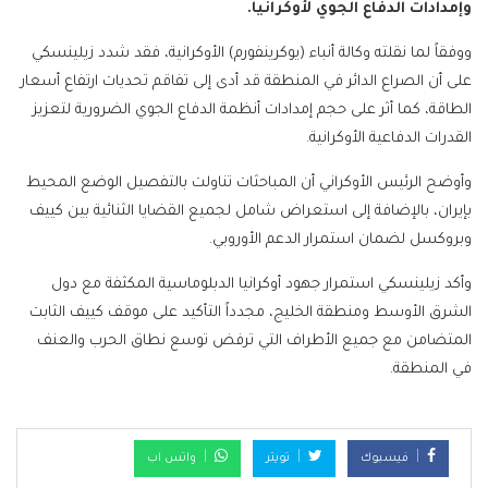
وإمدادات الدفاع الجوي لأوكرانيا.
ووفقاً لما نقلته وكالة أنباء (يوكرينفورم) الأوكرانية، فقد شدد زيلينسكي
على أن الصراع الدائر في المنطقة قد أدى إلى تفاقم تحديات ارتفاع أسعار
الطاقة، كما أثر على حجم إمدادات أنظمة الدفاع الجوي الضرورية لتعزيز
القدرات الدفاعية الأوكرانية.
وأوضح الرئيس الأوكراني أن المباحثات تناولت بالتفصيل الوضع المحيط
بإيران، بالإضافة إلى استعراض شامل لجميع القضايا الثنائية بين كييف
وبروكسل لضمان استمرار الدعم الأوروبي.
وأكد زيلينسكي استمرار جهود أوكرانيا الدبلوماسية المكثفة مع دول
الشرق الأوسط ومنطقة الخليج، مجدداً التأكيد على موقف كييف الثابت
المتضامن مع جميع الأطراف التي ترفض توسع نطاق الحرب والعنف
في المنطقة.
فيسبوك
تويتر
واتس اب