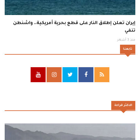
إيران تعلن إطلاق النار على قطع بحرية أمريكية.. واشنطن
تنفي
منذ 3 أشهر
تابعنا
الاكثر قراءة