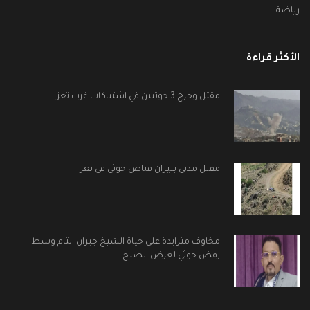
رياضة
الأكثر قراءة
مقتل وجرح 3 حوثيين في اشتباكات غرب تعز
مقتل مدني بنيران قناص حوثي في تعز
مخاوف متزايدة على حياة الشيخ جبران التام وسط
رفض حوثي لعرض الصلح