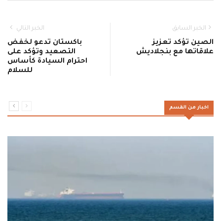
الخبر السابق
الخبر التالي
الصين تؤكد تعزيز
باكستان تدعو لخفض
علاقاتها مع بنجلاديش
التصعيد وتؤكد على
احترام السيادة كأساس
للسلام
اخبار من القسم