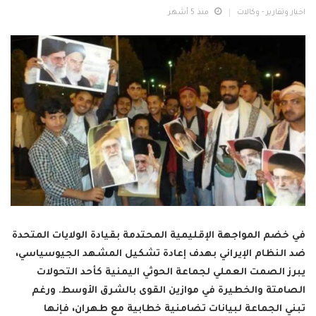
اخبار وتقارير - وكالات
منذ 5 أشهر
في خضم المواجهة الإقليمية المحتدمة بقيادة الولايات المتحدة
ضد النظام الإيراني بهدف إعادة تشكيل المشهد الجيوسياسي،
يبرز الصمت العملي لجماعة الحوثي اليمنية كأحد التحولات
الصامتة والخطيرة في موازين القوى بالشرق الأوسط. ورغم
تبني الجماعة لبيانات تضامنية خطابية مع طهران، فإنها