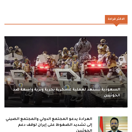
الاكثر قراءة
السعودية تستعد لعملية عسكرية بحرية وبرية واسعة ضد
الحوثيين
العرادة يدعو المجتمع الدولي والمجتمع الصيني
إلى تشديد الضغوط على إيران لوقف دعم
الحوثيين