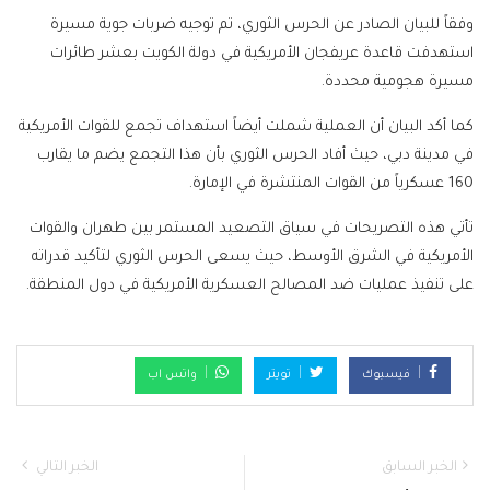
وفقاً للبيان الصادر عن الحرس الثوري، تم توجيه ضربات جوية مسيرة
استهدفت قاعدة عريفجان الأمريكية في دولة الكويت بعشر طائرات
مسيرة هجومية محددة.
كما أكد البيان أن العملية شملت أيضاً استهداف تجمع للقوات الأمريكية
في مدينة دبي، حيث أفاد الحرس الثوري بأن هذا التجمع يضم ما يقارب
160 عسكرياً من القوات المنتشرة في الإمارة.
تأتي هذه التصريحات في سياق التصعيد المستمر بين طهران والقوات
الأمريكية في الشرق الأوسط، حيث يسعى الحرس الثوري لتأكيد قدراته
على تنفيذ عمليات ضد المصالح العسكرية الأمريكية في دول المنطقة.
فيسبوك
تويتر
واتس اب
الخبر السابق
الخبر التالي