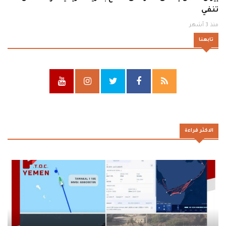
تنفي
منذ 3 أشهر
تابعنا
الاكثر قراءة