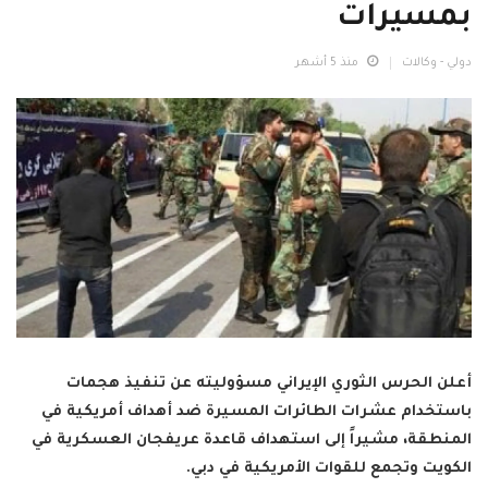
بمسيرات
دولي - وكالات
منذ 5 أشهر
أعلن الحرس الثوري الإيراني مسؤوليته عن تنفيذ هجمات
باستخدام عشرات الطائرات المسيرة ضد أهداف أمريكية في
المنطقة، مشيراً إلى استهداف قاعدة عريفجان العسكرية في
الكويت وتجمع للقوات الأمريكية في دبي.