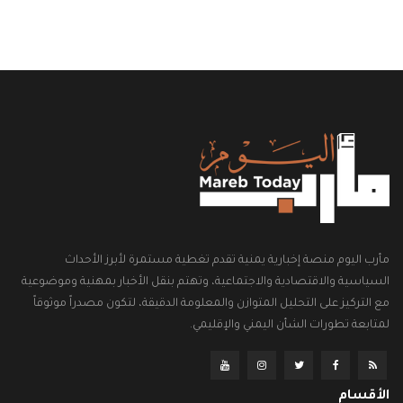
مأرب اليوم منصة إخبارية يمنية تقدم تغطية مستمرة لأبرز الأحداث
السياسية والاقتصادية والاجتماعية، وتهتم بنقل الأخبار بمهنية وموضوعية
مع التركيز على التحليل المتوازن والمعلومة الدقيقة، لتكون مصدراً موثوقاً
لمتابعة تطورات الشأن اليمني والإقليمي.
الأقسام