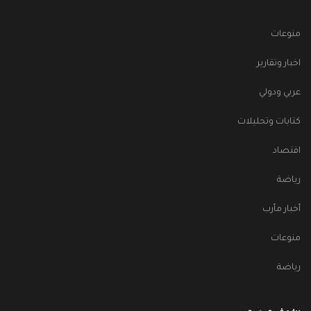
منوعات
اخبار وتقارير
عربي ودولي
كتابات وتحليلات
اقتصاد
رياضة
أخبار مأرب
منوعات
رياضة