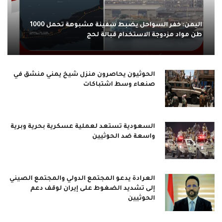
اليمن: خفر السواحل يضبط سفينة مشبوهة تحمل 1000
طن مواد مزدوجة الاستخدام قبالة لحج
الحوثيون يحاصرون منزل شيخ يمني منشق في
صنعاء وسط اشتباكات
السعودية تستعد لعملية عسكرية بحرية وبرية
واسعة ضد الحوثيين
العرادة يدعو المجتمع الدولي والمجتمع الصيني
إلى تشديد الضغوط على إيران لوقف دعم
الحوثيين