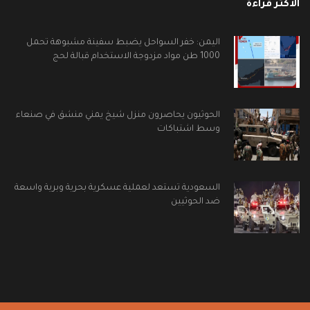
الأكثر قراءة
اليمن: خفر السواحل يضبط سفينة مشبوهة تحمل
1000 طن مواد مزدوجة الاستخدام قبالة لحج
الحوثيون يحاصرون منزل شيخ يمني منشق في صنعاء
وسط اشتباكات
السعودية تستعد لعملية عسكرية بحرية وبرية واسعة
ضد الحوثيين