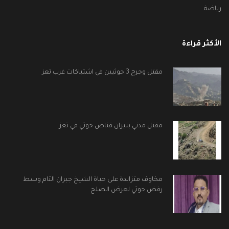
رياضة
الأكثر قراءة
مقتل وجرح 3 حوثيين في اشتباكات غرب تعز
مقتل مدني بنيران قناص حوثي في تعز
مخاوف متزايدة على حياة الشيخ جبران التام وسط
رفض حوثي لعرض الصلح