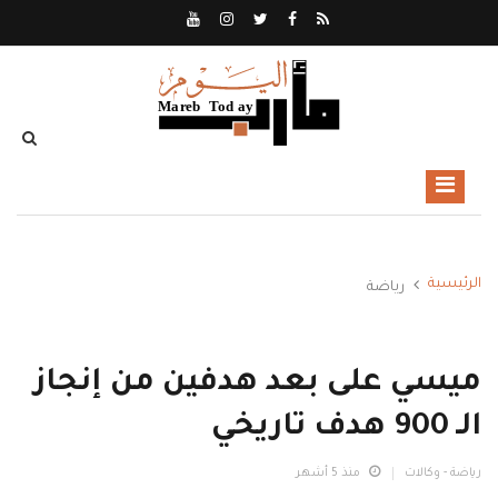
الرئيسية
رياضة
ميسي على بعد هدفين من إنجاز
الـ 900 هدف تاريخي
رياضة - وكالات
منذ 5 أشهر