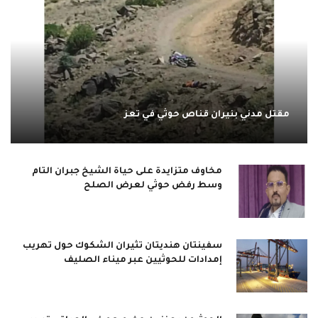
مقتل مدني بنيران قناص حوثي في تعز
مخاوف متزايدة على حياة الشيخ جبران التام
وسط رفض حوثي لعرض الصلح
سفينتان هنديتان تثيران الشكوك حول تهريب
إمدادات للحوثيين عبر ميناء الصليف