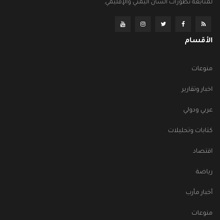
لمتابعة تطورات الشأن اليمني والإقليمي.
الأقسام
منوعات
اخبار وتقارير
عربي ودولي
كتابات وتحليلات
اقتصاد
رياضة
أخبار مأرب
منوعات