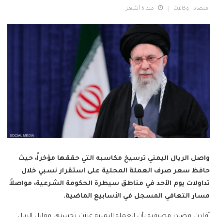
اقتصاد - وكالات
منذ 5 أشهر
واصل الريال اليمني ترسيخ مكاسبه التي حققها مؤخراً، حيث
حافظ سعر صرف العملة المحلية على استقرار نسبي خلال
تداولات يوم الأحد في مناطق سيطرة الحكومة الشرعية، مواصلاً
مسار التعافي المسجل في الأسابيع الماضية.
أفادت مصادر مصرفية بأن العملة اليمنية عززت تحسنها مقابل الريال