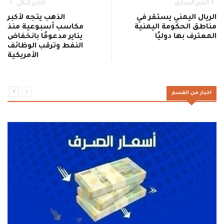
الخبر السابق
الخبر التالي
الريال اليمني يستقر في
الذهب يتجه لأكبر
مناطق الحكومة اليمنية
مكاسب أسبوعية منذ
المعترف بها دوليًا
يناير مدعومًا بانخفاض
النفط وترقب الوظائف
الأمريكية
اخبار من القسم