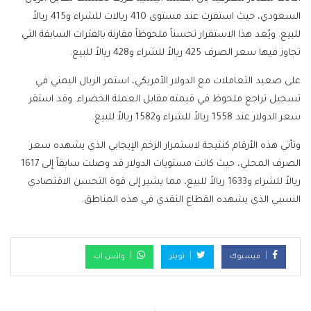
السعودي، حيث استقرت عند مستوى 410 ريالات للشراء و415 ريالاً
للبيع. ويُعد هذا الاستقرار تحسناً ملحوظاً مقارنة بالفترات السابقة التي
تجاوز فيها سعر الصرف 425 ريالاً للشراء و428 ريالاً للبيع.
على صعيد التعاملات مع الدولار الأمريكي، استمر الريال اليمني في
تسجيل تراجع ملحوظ في قيمته مقابل العملة الخضراء. وقد استقر
سعر الدولار عند 1558 ريالاً للشراء و1582 ريالاً للبيع.
وتأتي هذه الأرقام كنتيجة لاستمرار الزخم الإيجابي الذي يشهده سعر
الصرف المحلي، حيث كانت مستويات الدولار قد وصلت سابقاً إلى 1617
ريالاً للشراء و1633 ريالاً للبيع، مما يشير إلى قوة التحسن الاقتصادي
النسبي الذي يشهده القطاع النقدي في هذه المناطق.
فيسبوك
تويتر
واتس اب