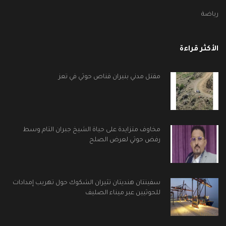
رياضة
الأكثر قراءة
مقتل مدني بنيران قناص حوثي في تعز
مخاوف متزايدة على حياة الشيخ جبران التام وسط
رفض حوثي لعرض الصلح
سفينتان هنديتان تثيران الشكوك حول تهريب إمدادات
للحوثيين عبر ميناء الصليف