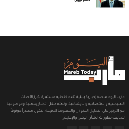
الحوثيين
مأرب اليوم منصة إخبارية يمنية تقدم تغطية مستمرة لأبرز الأحداث
السياسية والاقتصادية والاجتماعية، وتهتم بنقل الأخبار بمهنية وموضوعية
مع التركيز على التحليل المتوازن والمعلومة الدقيقة، لتكون مصدراً موثوقاً
لمتابعة تطورات الشأن اليمني والإقليمي.