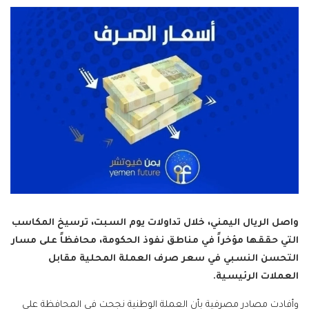
واصل الريال اليمني، خلال تداولات يوم السبت، ترسيخ المكاسب
التي حققها مؤخراً في مناطق نفوذ الحكومة، محافظاً على مسار
التحسن النسبي في سعر صرف العملة المحلية مقابل
العملات الرئيسية.
وأفادت مصادر مصرفية بأن العملة الوطنية نجحت في المحافظة على