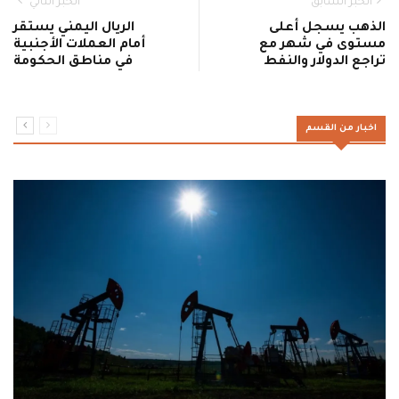
الخبر السابق
الخبر التالي
الذهب يسجل أعلى
الريال اليمني يستقر
مستوى في شهر مع
أمام العملات الأجنبية
تراجع الدولار والنفط
في مناطق الحكومة
اخبار من القسم