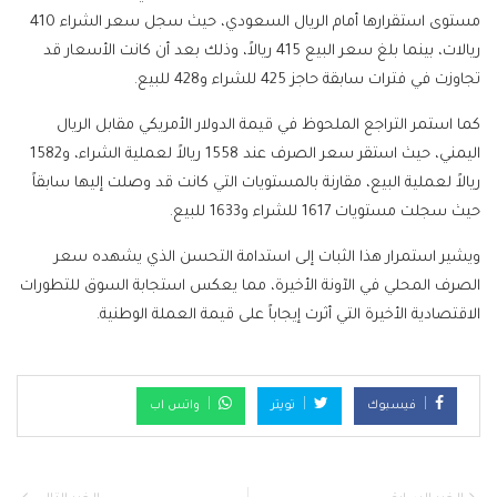
مستوى استقرارها أمام الريال السعودي، حيث سجل سعر الشراء 410
ريالات، بينما بلغ سعر البيع 415 ريالاً، وذلك بعد أن كانت الأسعار قد
تجاوزت في فترات سابقة حاجز 425 للشراء و428 للبيع.
كما استمر التراجع الملحوظ في قيمة الدولار الأمريكي مقابل الريال
اليمني، حيث استقر سعر الصرف عند 1558 ريالاً لعملية الشراء، و1582
ريالاً لعملية البيع، مقارنة بالمستويات التي كانت قد وصلت إليها سابقاً
حيث سجلت مستويات 1617 للشراء و1633 للبيع.
ويشير استمرار هذا الثبات إلى استدامة التحسن الذي يشهده سعر
الصرف المحلي في الآونة الأخيرة، مما يعكس استجابة السوق للتطورات
الاقتصادية الأخيرة التي أثرت إيجاباً على قيمة العملة الوطنية.
فيسبوك
تويتر
واتس اب