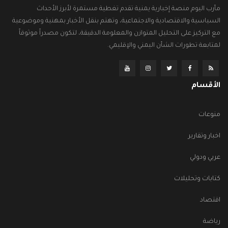
مأرب اليوم منصة إخبارية يمنية تقدم تغطية مستمرة لأبرز الأحداث
السياسية والاقتصادية والاجتماعية، وتهتم بنقل الأخبار بمهنية وموضوعية
مع التركيز على التحليل المتوازن والمعلومة الدقيقة، لتكون مصدراً موثوقاً
لمتابعة تطورات الشأن اليمني والإقليمي.
الأقسام
منوعات
اخبار وتقارير
عربي ودولي
كتابات وتحليلات
اقتصاد
رياضة