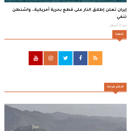
إيران تعلن إطلاق النار على قطع بحرية أمريكية.. واشنطن
تنفي
منذ 3 أشهر
تابعنا
الاكثر قراءة