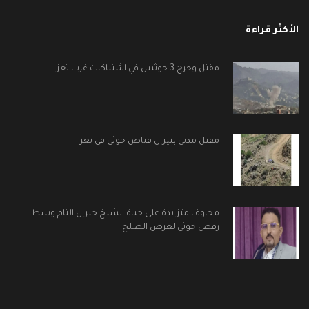
الأكثر قراءة
مقتل وجرح 3 حوثيين في اشتباكات غرب تعز
مقتل مدني بنيران قناص حوثي في تعز
مخاوف متزايدة على حياة الشيخ جبران التام وسط
رفض حوثي لعرض الصلح