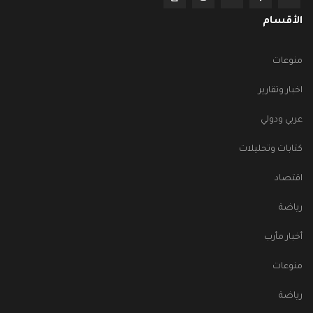
الأقسام
منوعات
اخبار وتقارير
عربي ودولي
كتابات وتحليلات
اقتصاد
رياضة
أخبار مأرب
منوعات
رياضة