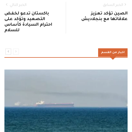
الخبر السابق
الخبر التالي
الصين تؤكد تعزيز
باكستان تدعو لخفض
علاقاتها مع بنجلاديش
التصعيد وتؤكد على
احترام السيادة كأساس
للسلام
اخبار من القسم