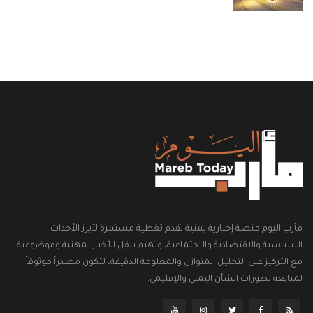
مأرب اليوم منصة إخبارية يمنية تقدم تغطية مستمرة لأبرز الأحداث
السياسية والاقتصادية والاجتماعية، وتهتم بنقل الأخبار بمهنية وموضوعية
مع التركيز على التحليل المتوازن والمعلومة الدقيقة، لتكون مصدراً موثوقاً
لمتابعة تطورات الشأن اليمني والإقليمي.