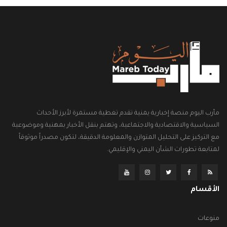
مأرب اليوم منصة إخبارية يمنية تقدم تغطية مستمرة لأبرز الأحداث
السياسية والاقتصادية والاجتماعية، وتهتم بنقل الأخبار بمهنية وموضوعية
مع التركيز على التحليل المتوازن والمعلومة الدقيقة، لتكون مصدراً موثوقاً
لمتابعة تطورات الشأن اليمني والإقليمي.
الأقسام
منوعات