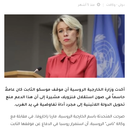
دولي - وكالات
منذ 5 أشهر
أكدت وزارة الخارجية الروسية أن موقف موسكو الثابت كان عاملاً
حاسماً في صون استقلال فنزويلا، مشيرة إلى أن هذا الدعم منع
تحويل الدولة اللاتينية إلى مجرد أداة تفاوضية في يد الغرب.
صرحت المتحدثة باسم الخارجية الروسية، ماريا زاخاروفا، في مقابلة مع
وكالة "تاس" الروسية، أن استمرار روسيا في الدفاع عن موقفها الثابت