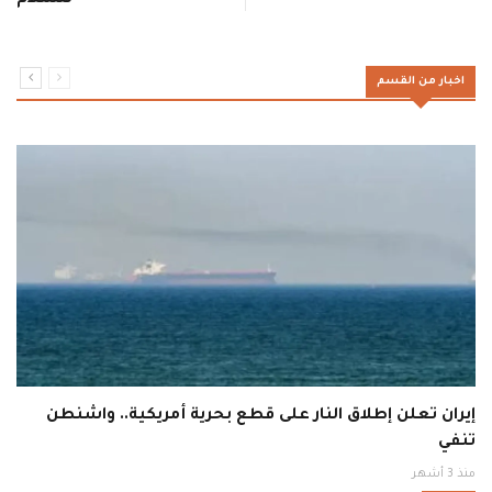
للسلام
اخبار من القسم
إيران تعلن إطلاق النار على قطع بحرية أمريكية.. واشنطن
تنفي
منذ 3 أشهر