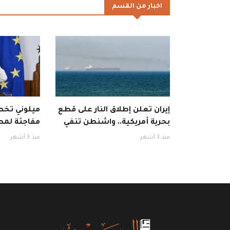
اخبار من القسم
إيران تعلن إطلاق النار على قطع
ميلوني تخطف
بحرية أمريكية.. واشنطن تنفي
مفاجئة لمط
منذ 3 أشهر
منذ 3 أشهر