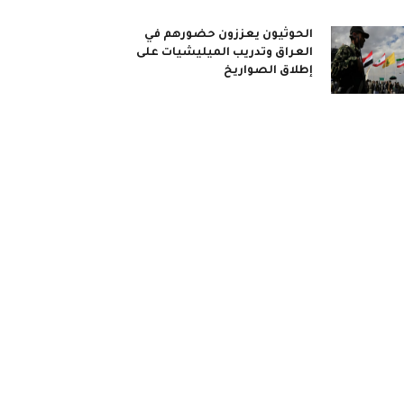
الحوثيون يعززون حضورهم في
العراق وتدريب الميليشيات على
إطلاق الصواريخ