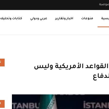
صوصية
يسية
منوعات
اخبار وتقارير
عربي ودولي
كتابات وتحليلا
ت
لقواعد الأمريكية وليس
دفاع
ا