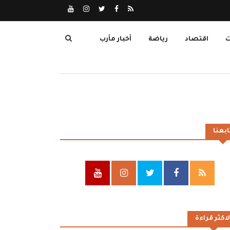
ت
اقتصاد
رياضة
أخبار مأرب
ابعنا
لاكثر قراءة