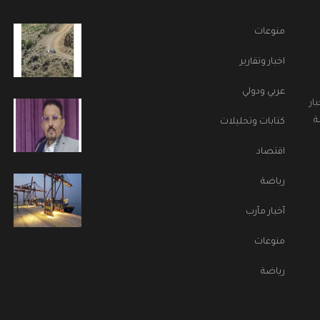
منوعات
اخبار وتقارير
عربي ودولي
ار
ة
كتابات وتحليلات
اقتصاد
رياضة
أخبار مأرب
منوعات
رياضة