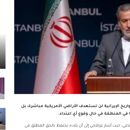
واريخ الإيرانية لن تستهدف الأراضي الأمريكية مباشرة، بل
 في المنطقة في حال وقوع أي اعتداء.
اعي، حيث أشار عراقجي إلى أن بلاده تحتفظ بالحق المطلق في