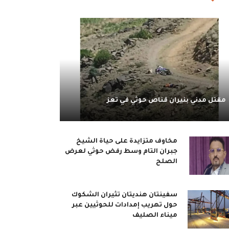
مقتل مدني بنيران قناص حوثي في تعز
مخاوف متزايدة على حياة الشيخ
جبران التام وسط رفض حوثي لعرض
الصلح
سفينتان هنديتان تثيران الشكوك
حول تهريب إمدادات للحوثيين عبر
ميناء الصليف