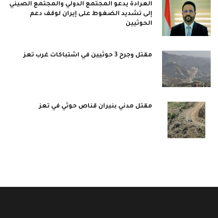
العرادة يدعو المجتمع الدولي والمجتمع الصيني
إلى تشديد الضغوط على إيران لوقف دعم
الحوثيين
مقتل وجرح 3 حوثيين في اشتباكات غرب تعز
مقتل مدني بنيران قناص حوثي في تعز