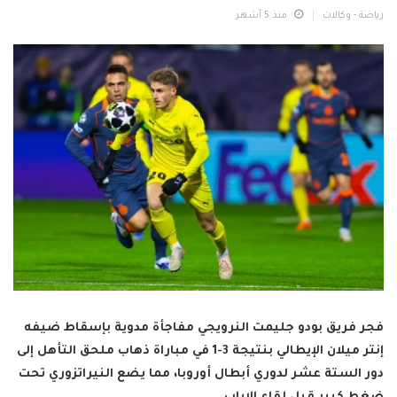
رياضة - وكالات
منذ 5 أشهر
فجر فريق بودو جليمت النرويجي مفاجأة مدوية بإسقاط ضيفه
إنتر ميلان الإيطالي بنتيجة 3-1 في مباراة ذهاب ملحق التأهل إلى
دور الستة عشر لدوري أبطال أوروبا، مما يضع النيراتزوري تحت