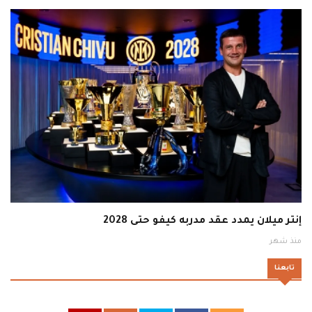
إنتر ميلان يمدد عقد مدربه كيفو حتى 2028
منذ شهر
تابعنا