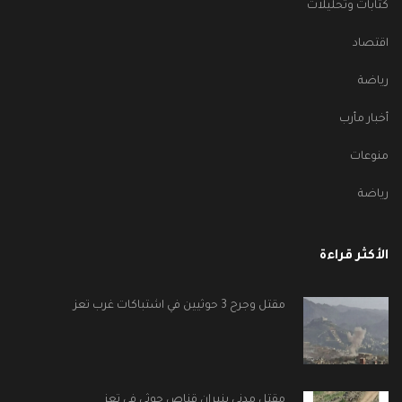
كتابات وتحليلات
اقتصاد
رياضة
أخبار مأرب
منوعات
رياضة
الأكثر قراءة
مقتل وجرح 3 حوثيين في اشتباكات غرب تعز
مقتل مدني بنيران قناص حوثي في تعز