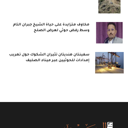
مخاوف متزايدة على حياة الشيخ جبران التام
وسط رفض حوثي لعرض الصلح
سفينتان هنديتان تثيران الشكوك حول تهريب
إمدادات للحوثيين عبر ميناء الصليف