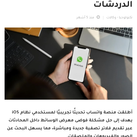
الدردشات
تكنولوجيا - وكالات
منذ 5 أشهر
أطلقت منصة واتساب تحديثًا تجريبيًا لمستخدمي نظام iOS
يهدف إلى حل مشكلة فوضى معرض الوسائط داخل المحادثات
عبر تقديم فلاتر تصفية جديدة ومباشرة، مما يسهل البحث عن
الصور والفيديوهات والملصقات.