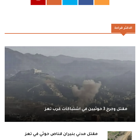
الاكثر قراءة
مقتل وجرح 3 حوثيين في اشتباكات غرب تعز
مقتل مدني بنيران قناص حوثي في تعز