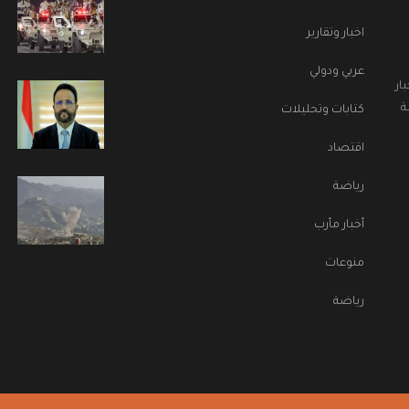
اخبار وتقارير
عربي ودولي
ار
ة
كتابات وتحليلات
اقتصاد
رياضة
أخبار مأرب
منوعات
رياضة