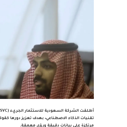
تقنيات الذكاء الاصطناعي، بهدف تعزيز دورها كقو
مرتكزة على بيانات دقيقة ورؤى معمقة.