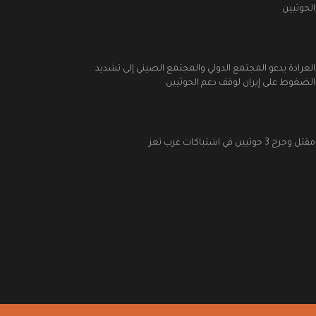
الحوثيين
العرادة يدعو المجتمع الدولي والمجتمع الصيني إلى تشديد
الضغوط على إيران لوقف دعم الحوثيين
مقتل وجرح 3 حوثيين في اشتباكات غرب تعز