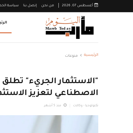
أغسطس 07, 2026
من نحن
إتصل بنا
سياسة الخ
الرئ
الرئيسية
منوعات
الاصطناعي لتعزيز الاستثم
تكنولوجيا - وكالات
منذ 5 أشهر