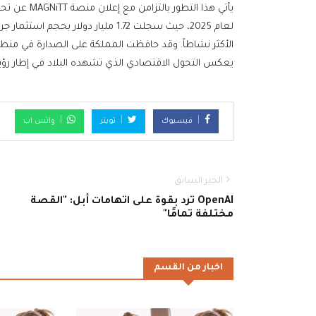
يأتي هذا الت
الأكثر نشاطاً. وقد حافظت المملكة على الصدارة في منطق
يعكس التحول الاقتصادي الذي تشهده البلاد في إطار رؤية 030
فيسبوك
تويتر
واتس اب
الخبر السابق
OpenAI ترد بقوة على اتهامات أبل: "القصة
مختلفة تمامًا"
اخبار من القسم