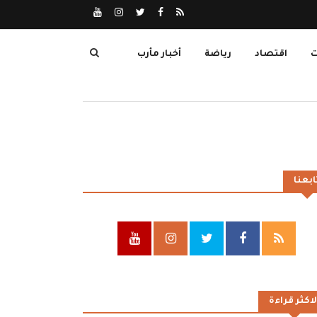
ت
اقتصاد
رياضة
أخبار مأرب
ابعنا
لاكثر قراءة