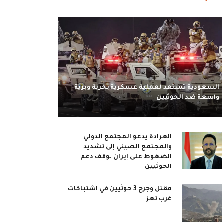
السعودية تستعد لعملية عسكرية بحرية وبرية
واسعة ضد الحوثيين
العرادة يدعو المجتمع الدولي
والمجتمع الصيني إلى تشديد
الضغوط على إيران لوقف دعم
الحوثيين
مقتل وجرح 3 حوثيين في اشتباكات
غرب تعز