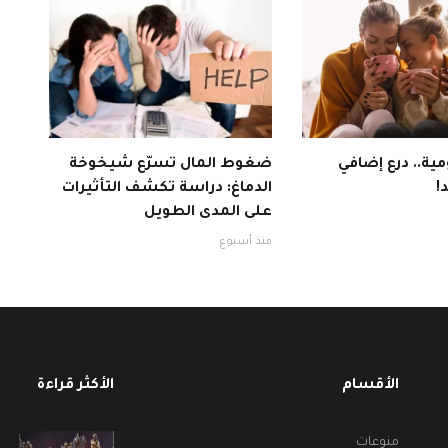
ية.. درع إضافي
ضغوط المال تسرّع شيخوخة
!
الدماغ: دراسة تكشف التأثيرات
على المدى الطويل
منذ أسبوع
الأقسام
الأكثر قراءة
منوعات