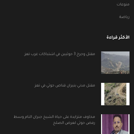
منوعات
رياضة
الأكثر قراءة
مقتل وجرح 3 حوثيين في اشتباكات غرب تعز
مقتل مدني بنيران قناص حوثي في تعز
مخاوف متزايدة على حياة الشيخ جبران التام وسط
رفض حوثي لعرض الصلح