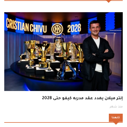
إنتر ميلان يمدد عقد مدربه كيفو حتى 2028
منذ شهر
تابعنا