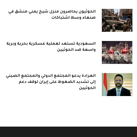
الحوثيون يحاصرون منزل شيخ يمني منشق في
صنعاء وسط اشتباكات
السعودية تستعد لعملية عسكرية بحرية وبرية
واسعة ضد الحوثيين
العرادة يدعو المجتمع الدولي والمجتمع الصيني
إلى تشديد الضغوط على إيران لوقف دعم
الحوثيين