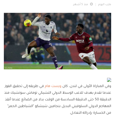
مارب اليوم
منذ 5 أشهر
وفي المباراة الأولى في لندن، كان
ويست هام
في طريقه إلى تحقيق الفوز
عندما تقدم بهدف للاعب الوسط الدولي التشيكي توماش سوتشيك منذ
الدقيقة 50 حتى الدقيقة السادسة من الوقت بدلا من الضائع عندما أنقذ
المهاجم الدولي السلوفيني البديل بنجامين شيشكو "الشياطين الحمر"
من الخسارة بإدراكه التعادل.