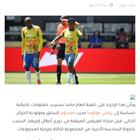
مارب اليوم
منذ 5 أشهر
ويأتي هذا الإجراء على خلفية اتهام ماشا بتسريب معلومات تكتيكية
حساسة إلى
رولاني موكوينا
مدرب
صنداونز
السابق ومولودية الجزائر
الحالي، قبل مباراة الفريقين المرتقبة في دوري أبطال إفريقيا، السبت،
بالجولة السادسة الأخيرة من المجموعة الثالثة بمرحلة المجموعات.