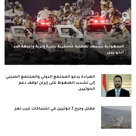
السعودية تستعد لعملية عسكرية بحرية وبرية واسعة ضد
الحوثيين
العرادة يدعو المجتمع الدولي والمجتمع الصيني
إلى تشديد الضغوط على إيران لوقف دعم
الحوثيين
مقتل وجرح 3 حوثيين في اشتباكات غرب تعز