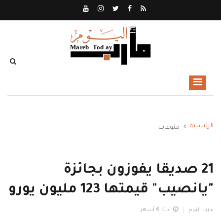
الرئيسية
منوعات
21 صديقا يفوزون بجائزة
"يانصيب" قيمتها 123 مليون يورو
مارب اليوم
منذ 6 أشهر