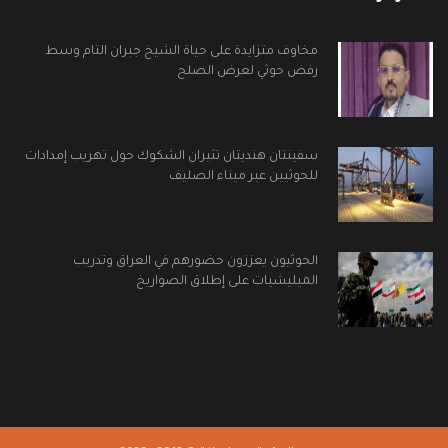
مخاوف متزايدة على حياة الشيخ جبران التام وسط
رفض حوثي لعرض الصلح
سفينتان هنديتان تثيران الشكوك حول تهريب إمدادات
للحوثيين عبر ميناء الصليف
الحوثيون يعززون حضورهم في العراق وتدريب
الميليشيات على إطلاق الصواريخ