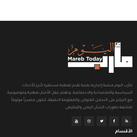
مأرب اليوم منصة إخبارية يمنية تقدم تغطية مستمرة لأبرز الأحداث
السياسية والاقتصادية والاجتماعية، وتهتم بنقل الأخبار بمهنية وموضوعية
مع التركيز على التحليل المتوازن والمعلومة الدقيقة، لتكون مصدراً موثوقاً
لمتابعة تطورات الشأن اليمني والإقليمي.
الأقسام