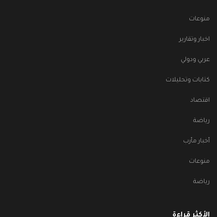
منوعات
اخبار وتقارير
عربي ودولي
كتابات وتحليلات
اقتصاد
رياضة
أخبار مأرب
منوعات
رياضة
الأكثر قراءة