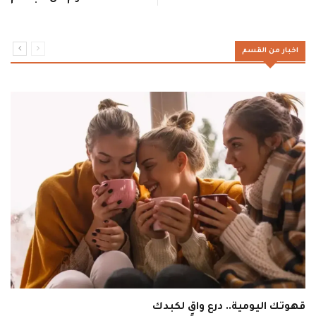
اخبار من القسم
قهوتك اليومية.. درع واقٍ لكبدك