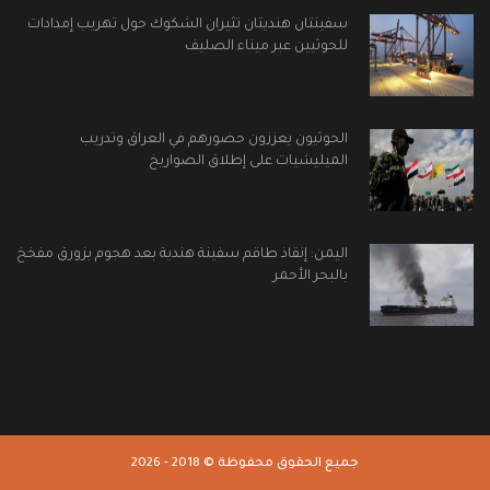
سفينتان هنديتان تثيران الشكوك حول تهريب إمدادات
للحوثيين عبر ميناء الصليف
الحوثيون يعززون حضورهم في العراق وتدريب
الميليشيات على إطلاق الصواريخ
اليمن: إنقاذ طاقم سفينة هندية بعد هجوم بزورق مفخخ
بالبحر الأحمر
جميع الحقوق محفوظة © 2018 - 2026