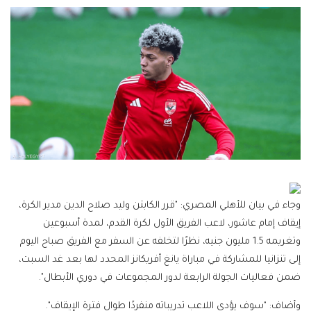
وجاء في بيان للأهلي المصري: "قرر الكابتن وليد صلاح الدين مدير الكرة،
إيقاف إمام عاشور، لاعب الفريق الأول لكرة القدم، لمدة أسبوعين
وتغريمه 1.5 مليون جنيه، نظرًا لتخلفه عن السفر مع الفريق صباح اليوم
إلى تنزانيا للمشاركة في مباراة يانغ أفريكانز المحدد لها بعد غد السبت،
ضمن فعاليات الجولة الرابعة لدور المجموعات في دوري الأبطال".
وأضاف: "سوف يؤدي اللاعب تدريباته منفردًا طوال فترة الإيقاف".