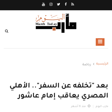
الرئيسية
رياضة
بعد "تخلفه عن السفر".. الأهلي
المصري يعاقب إمام عاشور
مارب اليوم
منذ 6 أشهر