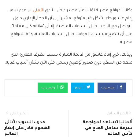
وكانت مواقع مصرية نقلت عن مصدر داخل النادي
الأهلي
أن عدم سفر
إمام عاشور جاء بشكل غير متوقع، مشيرا إلى أن الجهاز الإداري حاول
التواصل مع اللاعب خلال الساعات الماضية، إلا أن "هاتفه كان مغلقا"،
على أن تتضح ملابسات الموقف خلال الساعات المقبلة، وفقا لمواقع
مصرية.
وبذلك، خرج إمام عاشور من قائمة المباراة بسبب الظرف الطارئ الذي
منعه من السفر، دون صدور توضيح رسمي حتى الآن بشأن أسباب غيابه.
فيسبوك
تويتر
واتس اب
الخبر السابق
الخبر التالي
ألمانيا تستعد لمواجهة
مدرب السويد: ثنائي
سرعة ساحل العاج في
الهجوم قادر على إبهار
كأس العالم
العالم