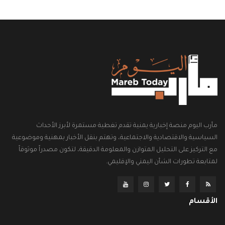
مأرب اليوم منصة إخبارية يمنية تقدم تغطية مستمرة لأبرز الأحداث
السياسية والاقتصادية والاجتماعية، وتهتم بنقل الأخبار بمهنية وموضوعية
مع التركيز على التحليل المتوازن والمعلومة الدقيقة، لتكون مصدراً موثوقاً
لمتابعة تطورات الشأن اليمني والإقليمي.
الأقسام