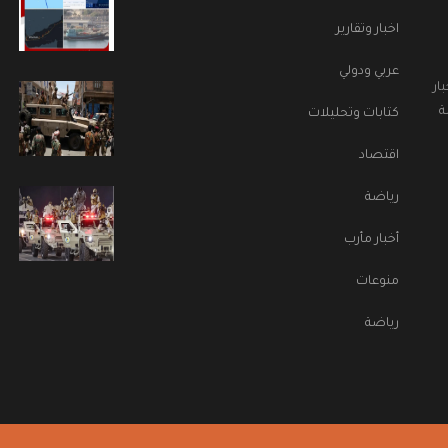
اخبار وتقارير
عربي ودولي
ار
ة
كتابات وتحليلات
اقتصاد
رياضة
أخبار مأرب
منوعات
رياضة