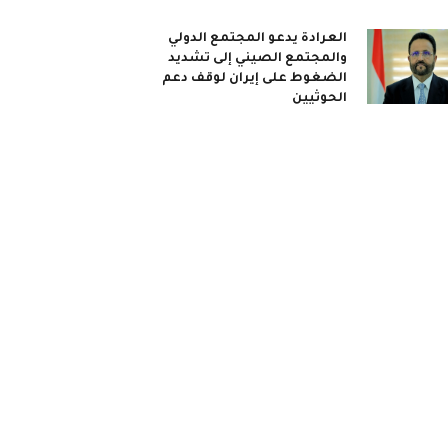
العرادة يدعو المجتمع الدولي
والمجتمع الصيني إلى تشديد
الضغوط على إيران لوقف دعم
الحوثيين