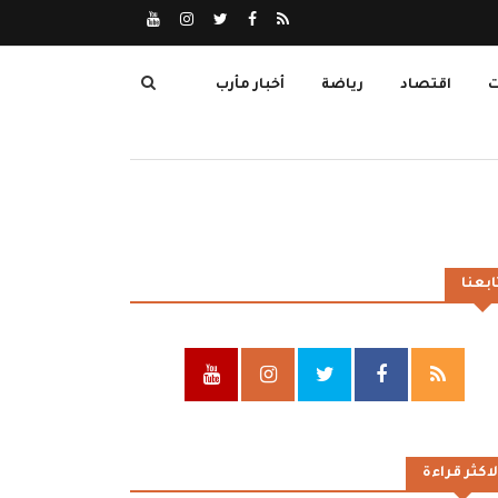
ت
اقتصاد
رياضة
أخبار مأرب
ابعنا
لاكثر قراءة