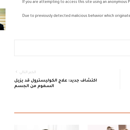
If you are attempting to access this site using an anonymous P
Due to previously detected malicious behavior which originat
الخبر التالي
اكتشاف جديد: علاج الكوليسترول قد يزيل
السموم من الجسم