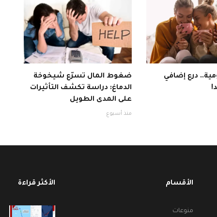
ية.. درع إضافي
ضغوط المال تسرّع شيخوخة
!
الدماغ: دراسة تكشف التأثيرات
على المدى الطويل
منذ أسبوع
الأقسام
الأكثر قراءة
منوعات