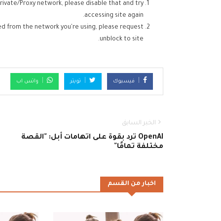
rivate/Proxy network, please disable that and try
accessing site again.
ed from the network you're using, please request
unblock to site.
فيسبوك
تويتر
واتس اب
الخبر السابق
OpenAI ترد بقوة على اتهامات أبل: "القصة
مختلفة تمامًا"
اخبار من القسم