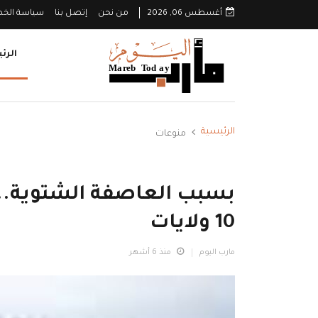
أغسطس 06, 2026
من نحن
إتصل بنا
سياسة الخ
الرئ
الرئيسية
منوعات
بسبب العاصفة الشتوية.. 
10 ولايات
مارب اليوم
منذ 6 أشهر