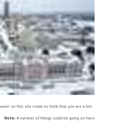
...but your activity and behavior on this site made us think that you are a bot.
Note:
A number of things could be going on here.