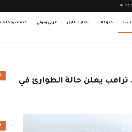
صوصية
يسية
منوعات
اخبار وتقارير
عربي ودولي
كتابات وتحليلا
ت
ترامب يعلن حالة الطوارئ في
ا