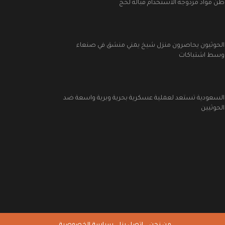
طن مواد مزدوجة الاستخدام قبالة لحج
الحوثيون يحاصرون منزل شيخ يمني منشق في صنعاء
وسط اشتباكات
السعودية تستعد لعملية عسكرية بحرية وبرية واسعة ضد
الحوثيين