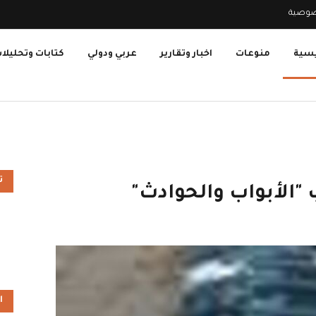
صوصية
يسية
منوعات
اخبار وتقارير
عربي ودولي
كتابات وتحليلا
ت
"الأبواب والحوادث"
ا