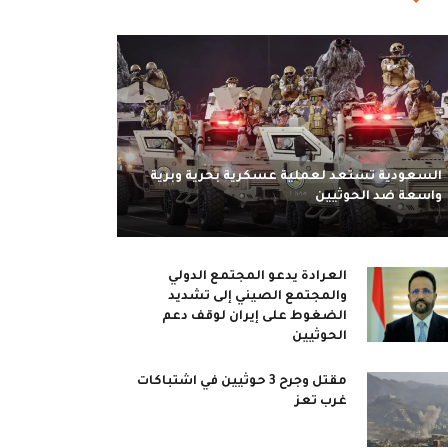
السعودية تستعد لعملية عسكرية بحرية وبرية
واسعة ضد الحوثيين
العرادة يدعو المجتمع الدولي
والمجتمع الصيني إلى تشديد
الضغوط على إيران لوقف دعم
الحوثيين
مقتل وجرح 3 حوثيين في اشتباكات
غرب تعز