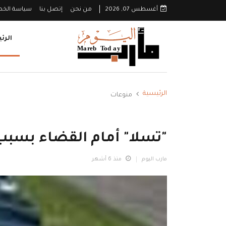
أغسطس 07, 2026
من نحن
إتصل بنا
سياسة الخ
الرئ
الرئيسية
منوعات
"تسلا" أمام القضاء بسبب 
مارب اليوم
منذ 6 أشهر