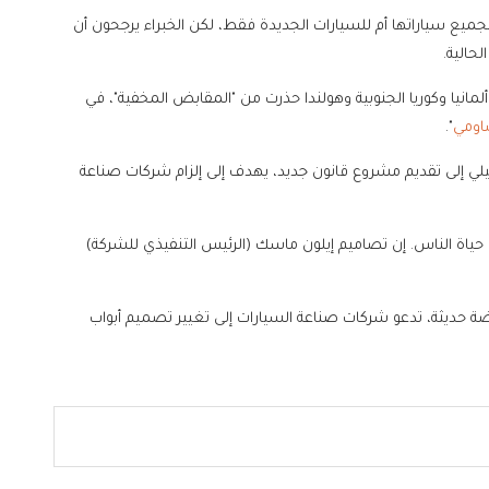
جميع سياراتها أم للسيارات الجديدة فقط، لكن الخبراء يرجحون أن
حالية.
لمانيا وكوريا الجنوبية وهولندا حذرت من "المقابض المخفية"، في
ومي
".
 إلى تقديم مشروع قانون جديد، يهدف إلى إلزام شركات صناعة
لى حياة الناس. إن تصاميم إيلون ماسك (الرئيس التنفيذي للشركة)
تحدة عريضة حديثة، تدعو شركات صناعة السيارات إلى تغيير تصميم أبواب