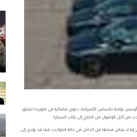
 أوستن بولاية تكساس الأميركية، دعوى قضائية في فلوريدا تتعلق
ادث من أجل الوصول من الخارج إلى ركاب السيارة.
ل إنه لا يمكن فتحها من الداخل في حالة الحوادث، مما قد يؤدي إلى