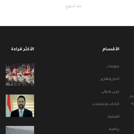
منذ أسبوع
الأقسام
الأكثر قراءة
منوعات
اخبار وتقارير
عربي ودولي
ار
ة
كتابات وتحليلات
اقتصاد
رياضة