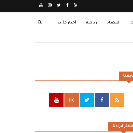
ت
اقتصاد
رياضة
أخبار مأرب
ابعنا
لاكثر قراءة