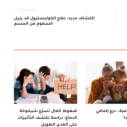
الخبر التالي
اكتشاف جديد: علاج الكوليسترول قد يزيل
السموم من الجسم
ية.. درع إضافي
ضغوط المال تسرّع شيخوخة
!
الدماغ: دراسة تكشف التأثيرات
على المدى الطويل