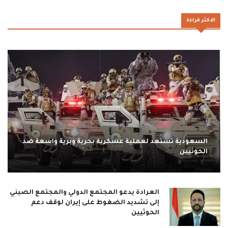
الاكثر قراءة
السعودية تستعد لعملية عسكرية بحرية وبرية واسعة ضد
الحوثيين
العرادة يدعو المجتمع الدولي والمجتمع الصيني
إلى تشديد الضغوط على إيران لوقف دعم
الحوثيين