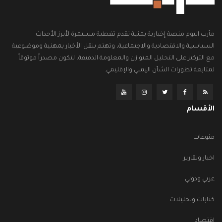
مأرب اليوم منصة إخبارية يمنية تقدم تغطية مستمرة لأبرز الأحداث
السياسية والاقتصادية والاجتماعية، وتهتم بنقل الأخبار بمهنية وموضوعية
مع التركيز على التحليل المتوازن والمعلومة الدقيقة، لتكون مصدراً موثوقاً
لمتابعة تطورات الشأن اليمني والإقليمي.
الأقسام
منوعات
اخبار وتقارير
عربي ودولي
كتابات وتحليلات
اقتصاد