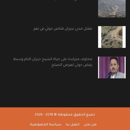
مقتل مدني بنيران قناص حوثي في تعز
مخاوف متزايدة على حياة الشيخ جبران التام وسط
رفض حوثي لعرض الصلح
جميع الحقوق محفوظة © 2018 - 2026
من نحن
اتصل بنا
سياسة الخصوصية