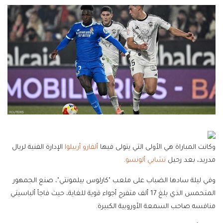
وكانت المباراة هي الأولى التي يتولى فيها
ألفارو أربيلوا
الإدارة الفنية لريال
مدريد، بعد رحيل
تشابي ألونسو
.
وفي ليلة سادها الضباب على ملعب "كارلوس بيلمونتي"، صنع الجمهور
المتحمس الذي ‌بلغ 17 ألف متفرج أجواء قوية للغاية، حيث فاجأ ألباسيتي
منافسه صاحب السمعة الأوروبية الكبيرة.