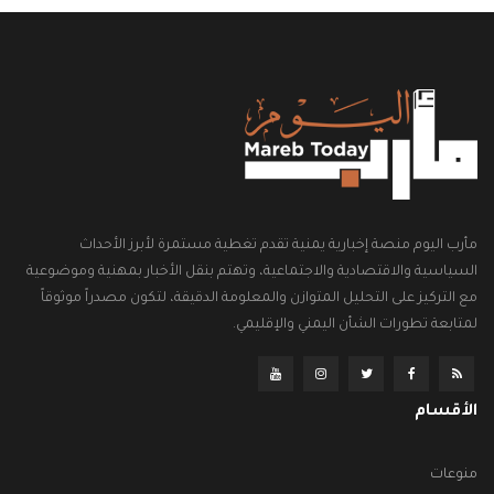
مأرب اليوم منصة إخبارية يمنية تقدم تغطية مستمرة لأبرز الأحداث
السياسية والاقتصادية والاجتماعية، وتهتم بنقل الأخبار بمهنية وموضوعية
مع التركيز على التحليل المتوازن والمعلومة الدقيقة، لتكون مصدراً موثوقاً
لمتابعة تطورات الشأن اليمني والإقليمي.
الأقسام
منوعات