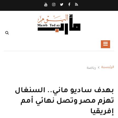
الرئيسية
رياضة
بهدف ساديو ماني.. السنغال
تهزم مصر وتصل نهائي أمم
إفريقيا