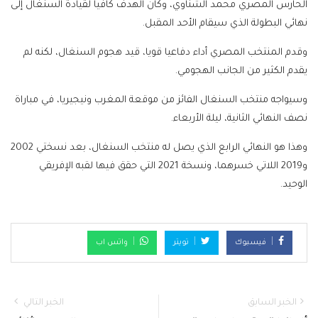
الحارس المصري محمد الشناوي، وكان الهدف كافيا لقيادة السنغال إلى
نهائي البطولة الذي سيقام الأحد المقبل.
وقدم المنتخب المصري أداء دفاعيا قويا، قيد هجوم السنغال، لكنه لم
يقدم الكثير من الجانب الهجومي.
وسيواجه منتخب السنغال الفائز من موقعة المغرب ونيجيريا، في مباراة
نصف النهائي الثانية، ليلة الأربعاء.
وهذا هو النهائي الرابع الذي يصل له منتخب السنغال، بعد نسختي 2002
و2019 اللاتي خسرهما، ونسخة 2021 التي حقق فيها لقبه الإفريقي
الوحيد.
فيسبوك
تويتر
واتس اب
الخبر السابق
الخبر التالي