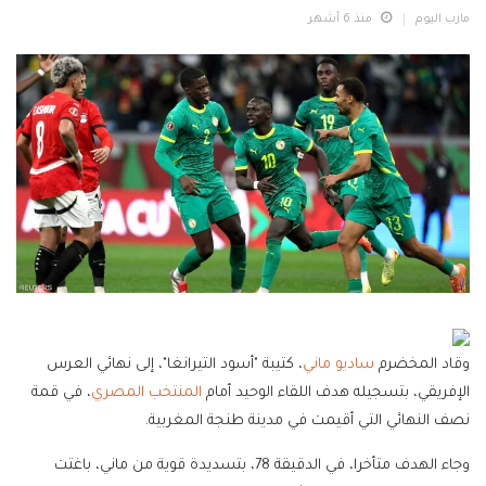
مارب اليوم
منذ 6 أشهر
وقاد المخضرم
ساديو ماني
، كتيبة "أسود التيرانغا"، إلى نهائي العرس
الإفريقي، بتسجيله هدف اللقاء الوحيد أمام
المنتخب المصري
، في قمة
نصف النهائي التي أقيمت في مدينة طنجة المغربية.
وجاء الهدف متأخرا، في الدقيقة 78، بتسديدة قوية من ماني، باغتت