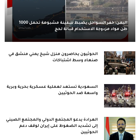
اليمن: خفر السواحل يضبط سفينة مشبوهة تحمل 1000
طن مواد مزدوجة الاستخدام قبالة لحج
الحوثيون يحاصرون منزل شيخ يمني منشق في
صنعاء وسط اشتباكات
السعودية تستعد لعملية عسكرية بحرية وبرية
واسعة ضد الحوثيين
العرادة يدعو المجتمع الدولي والمجتمع الصيني
إلى تشديد الضغوط على إيران لوقف دعم
الحوثيين