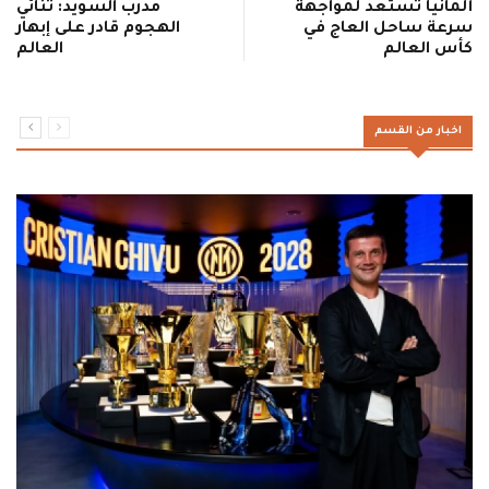
ألمانيا تستعد لمواجهة
مدرب السويد: ثنائي
سرعة ساحل العاج في
الهجوم قادر على إبهار
كأس العالم
العالم
اخبار من القسم