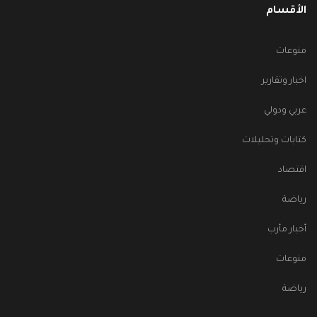
الأقسام
منوعات
اخبار وتقارير
عربي ودولي
كتابات وتحليلات
اقتصاد
رياضة
أخبار مأرب
منوعات
رياضة