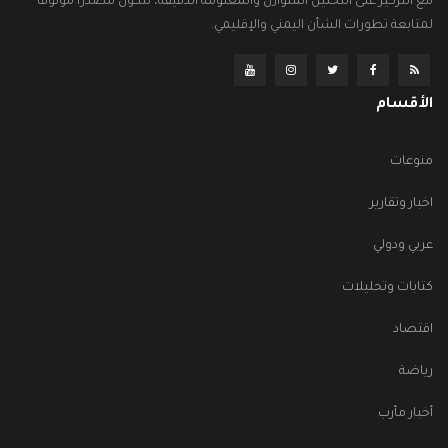
مع التركيز على التحليل المتوازن والمعلومة الدقيقة، لتكون مصدراً موثوقاً
لمتابعة تطورات الشأن اليمني والإقليمي.
الأقسام
منوعات
اخبار وتقارير
عربي ودولي
كتابات وتحليلات
اقتصاد
رياضة
أخبار مأرب