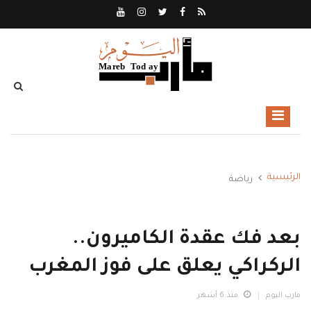
الرئيسية
رياضة
بعد فك عقدة الكاميرون..
الركراكي يعلق على فوز المغرب
مارب اليوم
منذ 6 أشهر