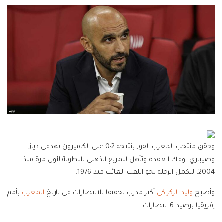
وحقق منتخب المغرب الفوز بنتيجة 2-0 على الكاميرون بهدفي دياز
وصيباري، وفك العقدة وتأهل للمربع الذهبي للبطولة لأول مرة منذ
2004، ليكمل الرحلة نحو اللقب الغائب منذ 1976.
وأصبح
وليد الركراكي
أكثر مدرب تحقيقا للانتصارات في تاريخ
المغرب
بأمم
إفريقيا برصيد 6 انتصارات.