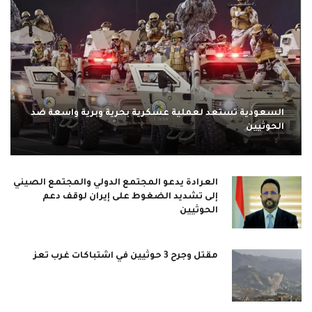
السعودية تستعد لعملية عسكرية بحرية وبرية واسعة ضد
الحوثيين
العرادة يدعو المجتمع الدولي والمجتمع الصيني
إلى تشديد الضغوط على إيران لوقف دعم
الحوثيين
مقتل وجرح 3 حوثيين في اشتباكات غرب تعز