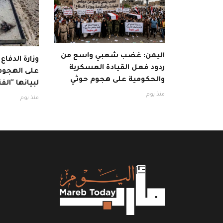
اليمن: غضب شعبي واسع من
وزارة الدفاع
ردود فعل القيادة العسكرية
على الهجوم 
والحكومية على هجوم حوثي
لبيانها "الفت
منذ يوم
منذ يوم