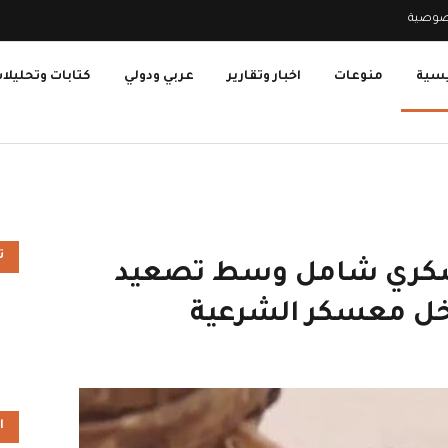
صوصية
يسية
منوعات
اخبار وتقارير
عربي ودولي
كتابات وتحليلا
ت
 عسكري شامل وسط تصعيد
اخل معسكر الشرعية
ا