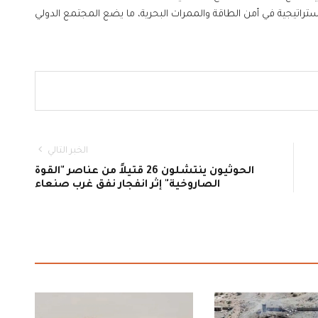
ستراتيجية في أمن الطاقة والممرات البحرية، ما يضع المجتمع الدولي
الخبر التالي
الحوثيون ينتشلون 26 قتيلاً من عناصر "القوة
الصاروخية" إثر انفجار نفق غرب صنعاء