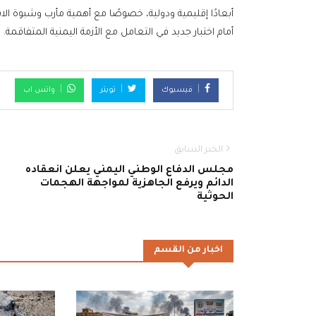
أبعادًا إقليمية ودولية، خصوصًا مع أهمية مأرب وشبوة الا
أمام اختبار جديد في التعامل مع الأزمة اليمنية المتفاقمة.
فيسبوك
تويتر
واتس اب
الخبر السابق
مجلس الدفاع الوطني اليمني يعلن انعقاده
الدائم ويرفع الجاهزية لمواجهة الهجمات
الحوثية
اخبار من القسم