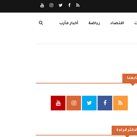
ت
اقتصاد
رياضة
أخبار مأرب
ابعنا
لاكثر قراءة