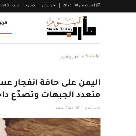
أغسطس 08, 2026
من نحن
إتصل بنا
سياسة الخ
الرئ
الرئيسية
اخبار وتقارير
اليمن على حافة انفجار
متعدد الجبهات وتصدّع د
مارب اليوم
منذ 7 أشهر