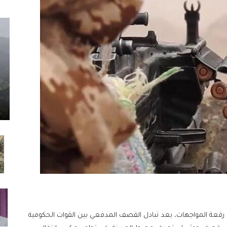
ع رقعة المواجهات، بعد تبادل القصف المدفعي بين القوات الحكومية