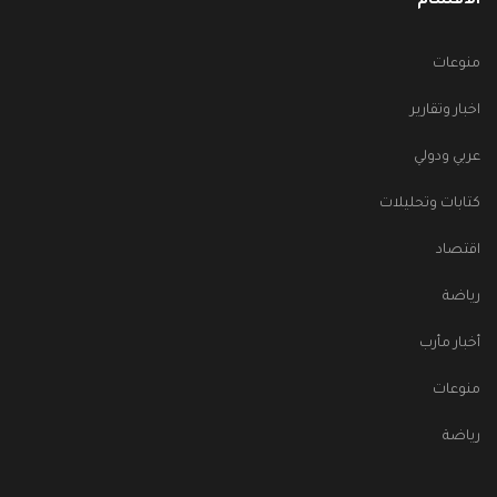
الأقسام
منوعات
اخبار وتقارير
عربي ودولي
كتابات وتحليلات
اقتصاد
رياضة
أخبار مأرب
منوعات
رياضة