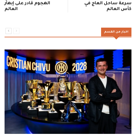
سرعة ساحل العاج في
الهجوم قادر على إبهار
كأس العالم
العالم
اخبار من القسم