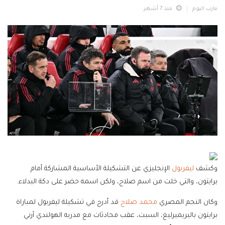
مارب اليوم
منذ 7 أشهر
وكشف
ليفربول
الإنجليزي عن التشكيلة الأساسية المشاركة أمام
برايتون، والتي خلت من اسم صلاح، ولكن اسمه حضر على دكة البدلاء.
وكان النجم المصري
محمد صلاح
قد أدرج في تشكيلة ليفربول لمباراة
برايتون بالبريميرليغ، السبت، عقب محادثات مع مدربه الهولندي آرني