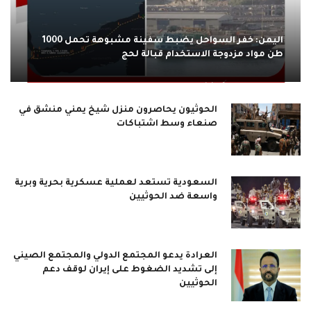
اليمن: خفر السواحل يضبط سفينة مشبوهة تحمل 1000
طن مواد مزدوجة الاستخدام قبالة لحج
الحوثيون يحاصرون منزل شيخ يمني منشق في
صنعاء وسط اشتباكات
السعودية تستعد لعملية عسكرية بحرية وبرية
واسعة ضد الحوثيين
العرادة يدعو المجتمع الدولي والمجتمع الصيني
إلى تشديد الضغوط على إيران لوقف دعم
الحوثيين