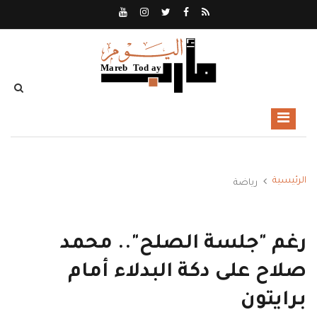
الرئيسية
رياضة
رغم "جلسة الصلح".. محمد
صلاح على دكة البدلاء أمام
برايتون