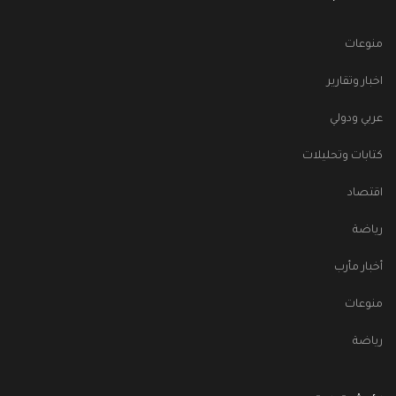
منوعات
اخبار وتقارير
عربي ودولي
كتابات وتحليلات
اقتصاد
رياضة
أخبار مأرب
منوعات
رياضة