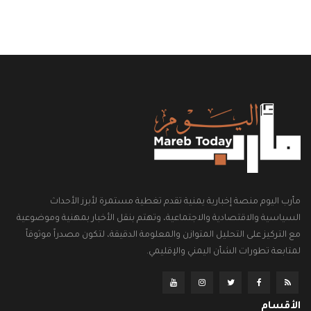
مأرب اليوم منصة إخبارية يمنية تقدم تغطية مستمرة لأبرز الأحداث
السياسية والاقتصادية والاجتماعية، وتهتم بنقل الأخبار بمهنية وموضوعية
مع التركيز على التحليل المتوازن والمعلومة الدقيقة، لتكون مصدراً موثوقاً
لمتابعة تطورات الشأن اليمني والإقليمي.
الأقسام