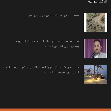
الأكثر قراءة
مقتل مدني بنيران قناص حوثي في تعز
مخاوف متزايدة على حياة الشيخ جبران التام وسط
رفض حوثي لعرض الصلح
سفينتان هنديتان تثيران الشكوك حول تهريب إمدادات
للحوثيين عبر ميناء الصليف