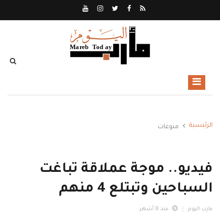
الرئيسية
منوعات
فيديو.. موجة عملاقة تباغت
السباحين وتبتلع 4 منهم
مارب اليوم
منذ 8 أشهر