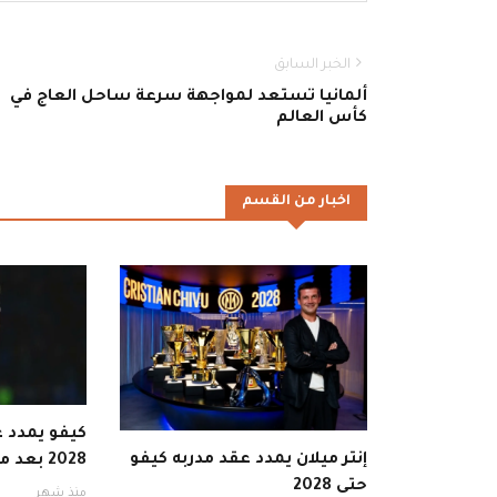
الخبر السابق
ألمانيا تستعد لمواجهة سرعة ساحل العاج في
كأس العالم
اخبار من القسم
كيفو يمدد ع
إنتر ميلان يمدد عقد مدربه كيفو
2028 بعد موسم ناجح
حتى 2028
منذ شهر