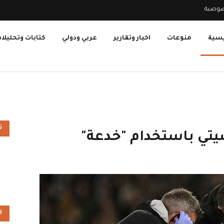
صوصية
يسية
منوعات
اخبار وتقارير
عربي ودولي
كتابات وتحليلا
ت
يتي باستخدام "خدعة"
ا