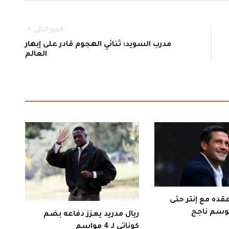
الخبر التالي
مدرب السويد: ثنائي الهجوم قادر على إبهار
العالم
قده مع إنتر حتى
ريال مدريد يعزز دفاعه بضم
كوناتي لـ 4 مواسم