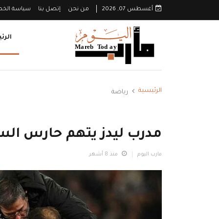
أغسطس 07, 2026
من نحن
إتصل بنا
سياسة الخ
الرئ
الرئيسية
رياضة
مدرب ليدز يتهم حارس الس
مارب اليوم
منذ 8 أشهر