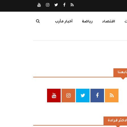
ت
اقتصاد
رياضة
أخبار مأرب
ابعنا
لاكثر قراءة