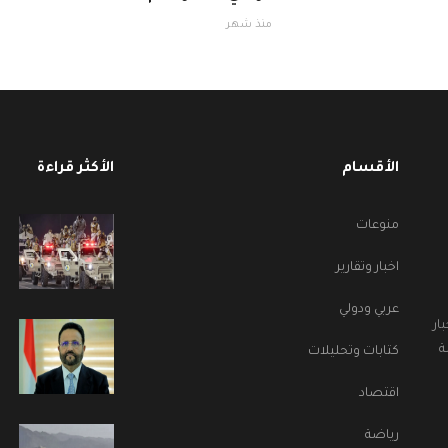
منذ شهر
الأقسام
الأكثر قراءة
منوعات
اخبار وتقارير
عربي ودولي
ار
ة
كتابات وتحليلات
اقتصاد
رياضة