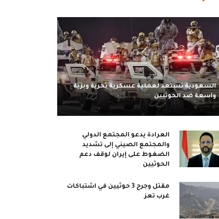
السعودية تستعد لعملية عسكرية بحرية وبرية
واسعة ضد الحوثيين
العرادة يدعو المجتمع الدولي
والمجتمع الصيني إلى تشديد
الضغوط على إيران لوقف دعم
الحوثيين
مقتل وجرح 3 حوثيين في اشتباكات
غرب تعز