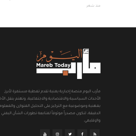
منذ شهر
مأرب اليوم منصة إخبارية يمنية تقدم تغطية مستمرة لأبرز
الأحداث السياسية والاقتصادية والاجتماعية، وتهتم بنقل الأخب
بمهنية وموضوعية مع التركيز على التحليل المتوازن والمعلوم
الدقيقة، لتكون مصدراً موثوقاً لمتابعة تطورات الشأن اليمني
والإقليمي.