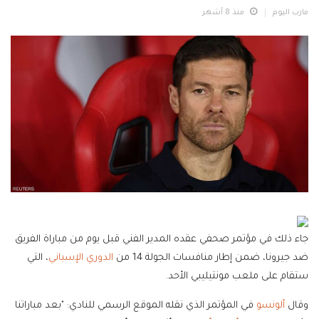
مارب اليوم
منذ 8 أشهر
جاء ذلك في مؤتمر صحفي عقده المدير الفني قبل يوم من مباراة الفريق
ضد جيرونا، ضمن إطار منافسات الجولة 14 من
الدوري الإسباني
، التي
ستقام على ملعب مونتيليبي الأحد.
وقال
ألونسو
في المؤتمر الذي نقله الموقع الرسمي للنادي: "بعد مباراتنا