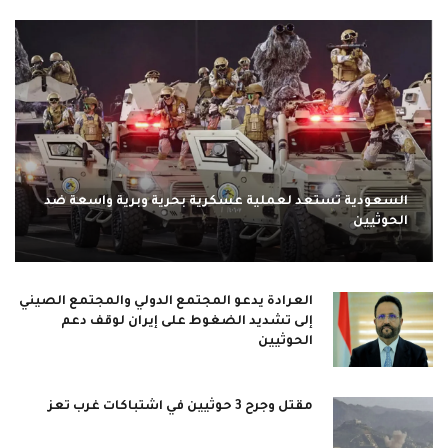
السعودية تستعد لعملية عسكرية بحرية وبرية واسعة ضد
الحوثيين
العرادة يدعو المجتمع الدولي والمجتمع الصيني
إلى تشديد الضغوط على إيران لوقف دعم
الحوثيين
مقتل وجرح 3 حوثيين في اشتباكات غرب تعز