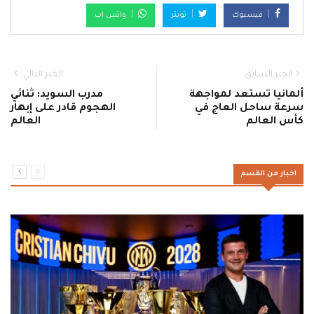
فيسبوك
تويتر
واتس اب
الخبر السابق
الخبر التالي
ألمانيا تستعد لمواجهة
مدرب السويد: ثنائي
سرعة ساحل العاج في
الهجوم قادر على إبهار
كأس العالم
العالم
اخبار من القسم