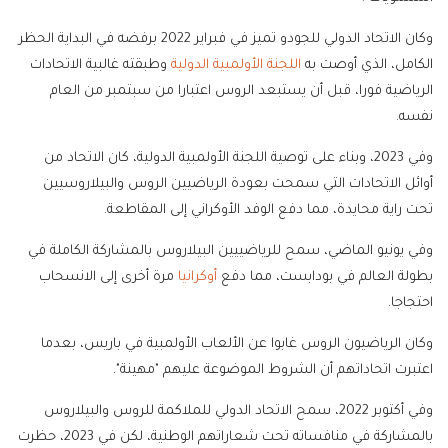
وكان الاتحاد الدولي للجودو تميز في فبراير 2022 برفضه في البداية الحظر
الكامل، الذي أوصت به
اللجنة الأولمبية الدولية
وطبقته غالبية الاتحادات
الرياضية فورا، قبل أن يستبعد الروس اعتبارا من سبتمبر من العام
نفسه.
وفي 2023، وبناء على توصية اللجنة الأولمبية الدولية، كان الاتحاد من
أوائل الاتحادات التي سمحت بعودة الرياضيين الروس والبيلاروسيين
تحت راية محايدة، مما دفع الوفد الأوكراني إلى المقاطعة.
وفي يونيو الماضي، سمح للرياضييين البيلاروس بالمشاركة الكاملة في
بطولة العالم في بودابست، مما دفع
أوكرانيا
مرة أخرى إلى الانسحاب
احتجاجا.
وكان الرياضيون الروس غابوا عن الألعاب الأولمبية في باريس، بعدما
اعتبرت اتحاداتهم أن الشروط الموضوعة عليهم "مهينة".
وفي أكتوبر 2022، سمح الاتحاد الدولي للملاكمة للروس والبيلاروس
بالمشاركة في منافساته تحت شعاراتهم الوطنية، لكن في 2023، حظرت