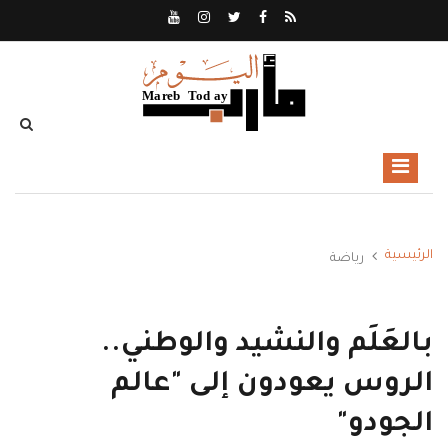
الرئيسية
رياضة
بالعَلَم والنشيد والوطني..
الروس يعودون إلى "عالم
الجودو"