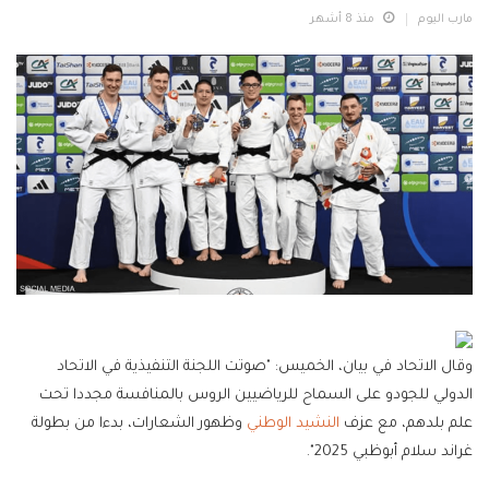
مارب اليوم
منذ 8 أشهر
وقال الاتحاد في بيان، الخميس: "صوتت اللجنة التنفيذية في الاتحاد
الدولي للجودو على السماح للرياضيين الروس بالمنافسة مجددا تحت
علم بلدهم، مع عزف
النشيد الوطني
وظهور الشعارات، بدءا من بطولة
غراند سلام أبوظبي 2025".