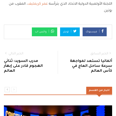
اللجنة الأولمبية الدولية الاتحاد الذي يترأسه
عمر كريمليف
، المقرب من
بوتين.
فيسبوك
تويتر
واتس اب
الخبر السابق
الخبر التالي
ألمانيا تستعد لمواجهة
مدرب السويد: ثنائي
سرعة ساحل العاج في
الهجوم قادر على إبهار
كأس العالم
العالم
اخبار من القسم