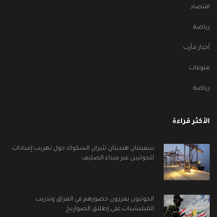
اقتصاد
رياضة
أخبار مأرب
منوعات
رياضة
الأكثر قراءة
سفينتان هنديتان تثيران الشكوك حول تهريب إمدادات
للحوثيين عبر ميناء الصليف
الحوثيون يعززون حضورهم في العراق وتدريب
الميليشيات على إطلاق الصواريخ