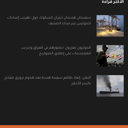
الأكثر قراءة
سفينتان هنديتان تثيران الشكوك حول تهريب إمدادات
للحوثيين عبر ميناء الصليف
الحوثيون يعززون حضورهم في العراق وتدريب
الميليشيات على إطلاق الصواريخ
اليمن: إنقاذ طاقم سفينة هندية بعد هجوم بزورق مفخخ
بالبحر الأحمر