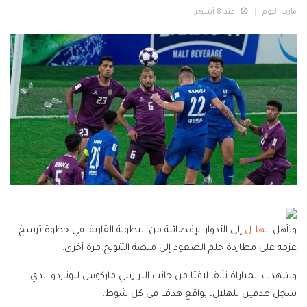
مارب اليوم
منذ 8 أشهر
وتأهل
الهلال
إلى الأدوار الإقصائية من البطولة القارية، في خطوة ترسخ
عزمه على مطاردة حلم الصعود إلى منصة التتويج مرة أخرى.
وشهدت المباراة تألقا لافتا من جانب البرازيلي ماركوس ليوناردو الذي
سجل هدفين للهلال، بواقع هدف في كل شوط.