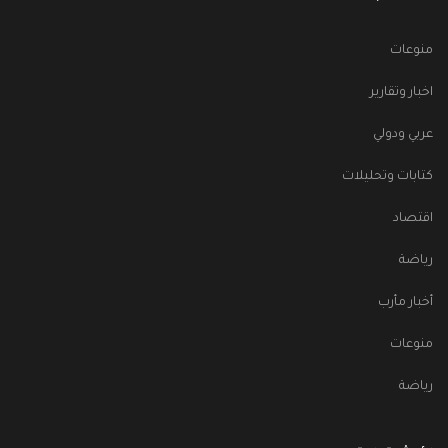
منوعات
اخبار وتقارير
عربي ودولي
كتابات وتحليلات
اقتصاد
رياضة
أخبار مأرب
منوعات
رياضة