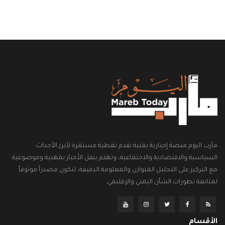
مأرب اليوم منصة إخبارية يمنية تقدم تغطية مستمرة لأبرز الأحداث
السياسية والاقتصادية والاجتماعية، وتهتم بنقل الأخبار بمهنية وموضوعية
مع التركيز على التحليل المتوازن والمعلومة الدقيقة، لتكون مصدراً موثوقاً
لمتابعة تطورات الشأن اليمني والإقليمي.
الأقسام