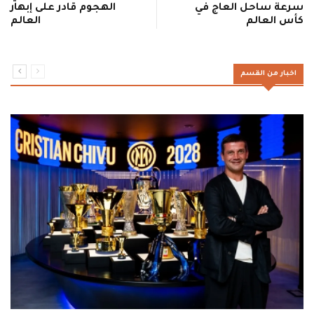
سرعة ساحل العاج في
الهجوم قادر على إبهار
كأس العالم
العالم
اخبار من القسم