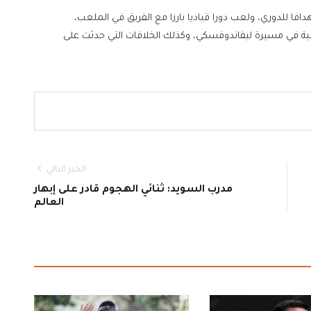
ا للدوري، ولعب دورا قياديا بارزا مع الفريق في الملعب،
ية في مسيرة ليفاندوفسكي، وكذلك الخلافات التي حدثت على
الخبر التالي
مدرب السويد: ثنائي الهجوم قادر على إبهار
العالم