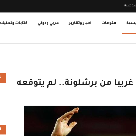
صوصية
يسية
منوعات
اخبار وتقارير
عربي ودولي
كتابات وتحليلا
ت
ريبا من برشلونة.. لم يتوقعه
ا