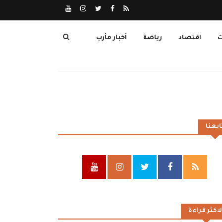
ت
اقتصاد
رياضة
أخبار مأرب
ابعنا
لاكثر قراءة