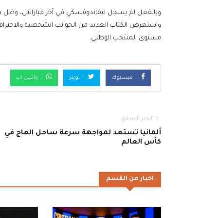
وبالفعل لم يسجل ليفاندوفسكي في آخر مباراتين، وظل هداف
واستعرض الكتاب العديد من الجوانب الشخصية والاحتراف
مستوى المنتخب الوطني.
فيسبوك
تويتر
واتس اب
الخبر السابق
ألمانيا تستعد لمواجهة سرعة ساحل العاج في
كأس العالم
اخبار من القسم