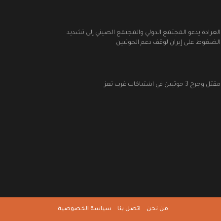
العرادة يدعو المجتمع الدولي والمجتمع الصيني إلى تشديد
الضغوط على إيران لوقف دعم الحوثيين
مقتل وجرح 3 حوثيين في اشتباكات غرب تعز
من نحن
اتصل بنا
سياسة الخصوصية