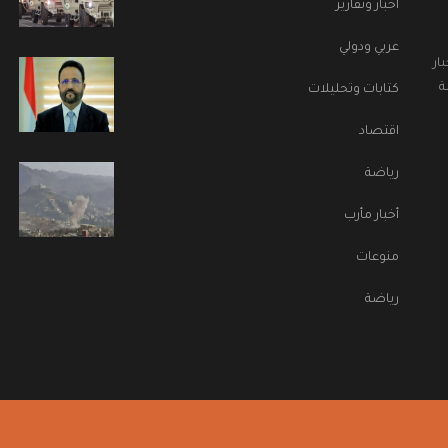
اخبار وتقارير
عربي ودولي
ار
ة
كتابات وتحليلات
اقتصاد
رياضة
أخبار مأرب
منوعات
رياضة