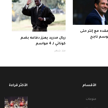
قده مع إنتر حتى
ريال مدريد يعزز دفاعه بضم
كوناتي لـ 4 مواسم
منذ شهر
الأقسام
الأكثر قراءة
منوعات