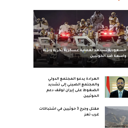
السعودية تستعد لعملية عسكرية بحرية وبرية
واسعة ضد الحوثيين
العرادة يدعو المجتمع الدولي
والمجتمع الصيني إلى تشديد
الضغوط على إيران لوقف دعم
الحوثيين
مقتل وجرح 3 حوثيين في اشتباكات
غرب تعز