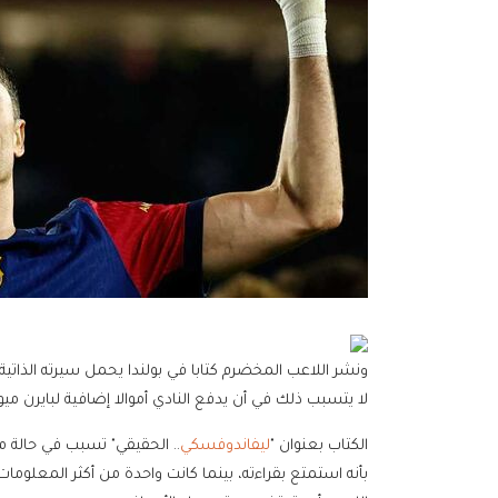
ونشر اللاعب المخضرم كتابا في بولندا يحمل سيرته الذا
لا يتسبب ذلك في أن يدفع النادي أموالا إضافية لبايرن ميون
الكتاب بعنوان "
ليفاندوفسكي
.. الحقيقي" تسبب في حالة م
بأنه استمتع بقراءته، بينما كانت واحدة من أكثر المعلوما