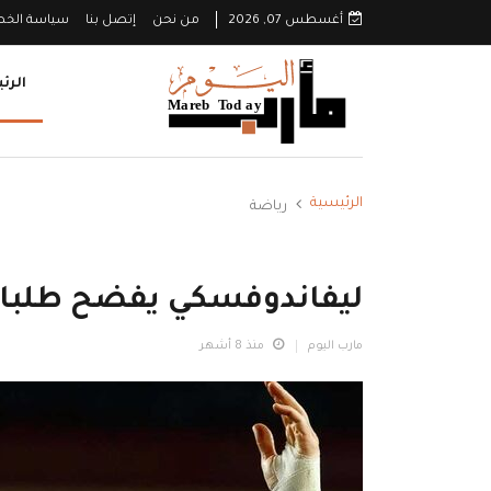
أغسطس 07, 2026
من نحن
إتصل بنا
سياسة الخ
الرئ
الرئيسية
رياضة
ليفاندوفسكي يفضح طلبا غ
مارب اليوم
منذ 8 أشهر