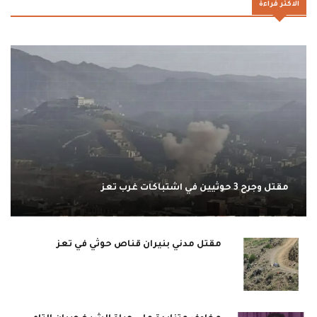
الاكثر قراءة
مقتل وجرح 3 حوثيين في اشتباكات غرب تعز
مقتل مدني بنيران قناص حوثي في تعز