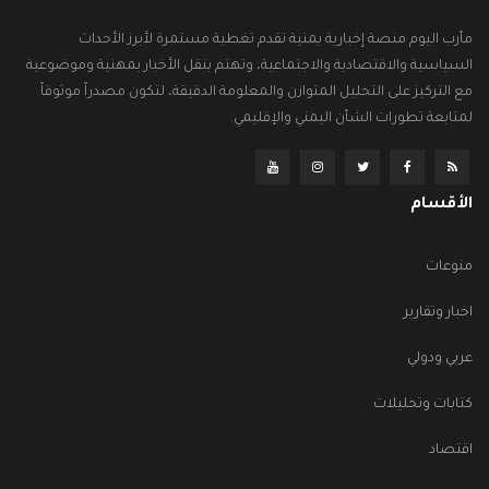
مأرب اليوم منصة إخبارية يمنية تقدم تغطية مستمرة لأبرز الأحداث
السياسية والاقتصادية والاجتماعية، وتهتم بنقل الأخبار بمهنية وموضوعية
مع التركيز على التحليل المتوازن والمعلومة الدقيقة، لتكون مصدراً موثوقاً
لمتابعة تطورات الشأن اليمني والإقليمي.
الأقسام
منوعات
اخبار وتقارير
عربي ودولي
كتابات وتحليلات
اقتصاد