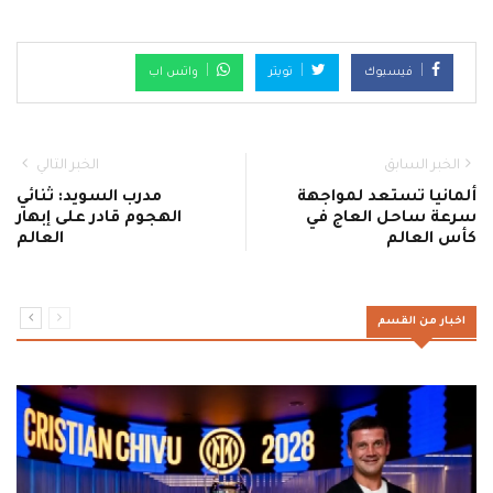
فيسبوك
تويتر
واتس اب
الخبر السابق
الخبر التالي
ألمانيا تستعد لمواجهة
مدرب السويد: ثنائي
سرعة ساحل العاج في
الهجوم قادر على إبهار
كأس العالم
العالم
اخبار من القسم