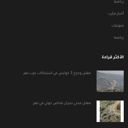
رياضة
أخبار مأرب
منوعات
رياضة
الأكثر قراءة
مقتل وجرح 3 حوثيين في اشتباكات غرب تعز
مقتل مدني بنيران قناص حوثي في تعز