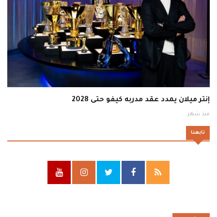
إنتر ميلان يمدد عقد مدربه كيفو حتى 2028
منذ شهر
تابعنا