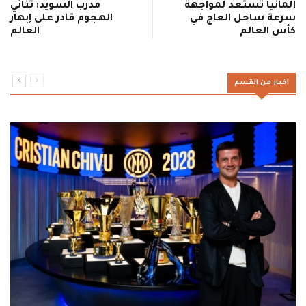
ألمانيا تستعد لمواجهة
مدرب السويد: ثنائي
سرعة ساحل العاج في
الهجوم قادر على إبهار
كأس العالم
العالم
اخبار من القسم