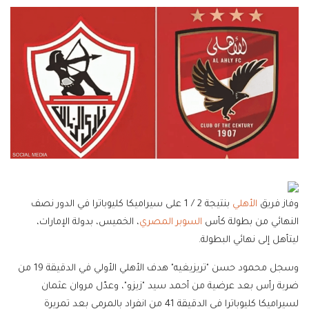
وفاز فريق
الأهلي
بنتيجة 2 / 1 على سيراميكا كليوباترا في الدور نصف
النهائي من بطولة كأس
السوبر المصري
، الخميس، بدولة الإمارات،
ليتأهل إلى نهائي البطولة.
وسجل محمود حسن "تريزيغيه" هدف الأهلي الأولي في الدقيقة 19 من
ضربة رأس بعد عرضية من أحمد سيد "زيزو"، وعدّل مروان عثمان
لسيراميكا كليوباترا في الدقيقة 41 من انفراد بالمرمى بعد تمريرة