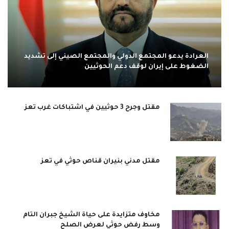
العرادة يدعو المجتمع الدولي والمجتمع الصيني إلى تشديد
الضغوط على إيران لوقف دعم الحوثيين
مقتل وجرح 3 حوثيين في اشتباكات غرب تعز
مقتل مدني بنيران قناص حوثي في تعز
مخاوف متزايدة على حياة الشيخ جبران التام
وسط رفض حوثي لعرض الصلح