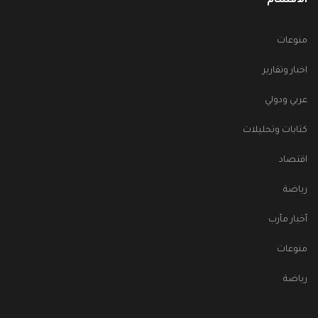
الأقسام
منوعات
اخبار وتقارير
عربي ودولي
كتابات وتحليلات
اقتصاد
رياضة
أخبار مأرب
منوعات
رياضة