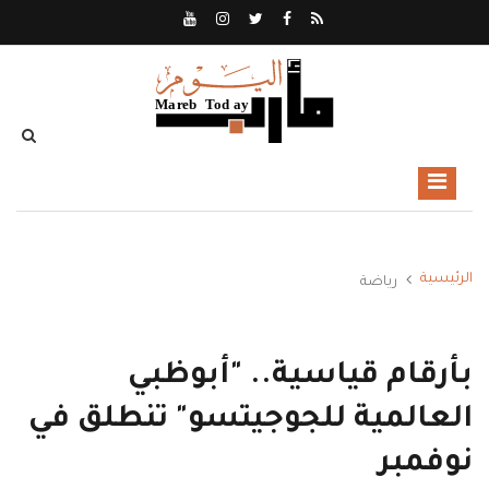
الرئيسية
رياضة
بأرقام قياسية.. "أبوظبي
العالمية للجوجيتسو" تنطلق في
نوفمبر