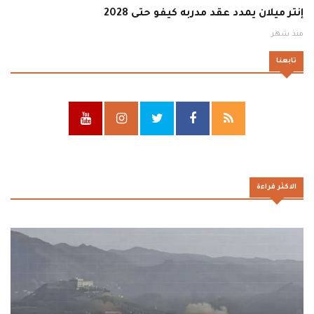
إنتر ميلان يمدد عقد مدربه كيفو حتى 2028
منذ شهر
تابعنا
الاكثر قراءة