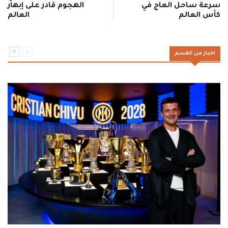
سرعة ساحل العاج في
الهجوم قادر على إبهار
كأس العالم
العالم
اخبار من القسم