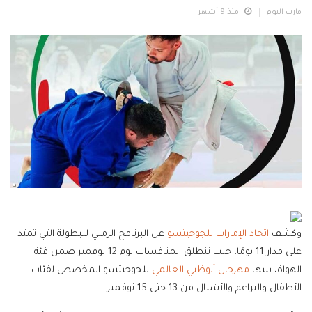
مارب اليوم
منذ 9 أشهر
وكشف
اتحاد الإمارات للجوجيتسو
عن البرنامج الزمني للبطولة التي تمتد
على مدار 11 يومًا، حيث تنطلق المنافسات يوم 12 نوفمبر ضمن فئة
الهواة، يليها
مهرجان أبوظبي العالمي
للجوجيتسو المخصص لفئات
الأطفال والبراعم والأشبال من 13 حتى 15 نوفمبر.