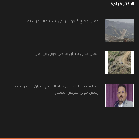
الأكثر قراءة
مقتل وجرح 3 حوثيين في اشتباكات غرب تعز
مقتل مدني بنيران قناص حوثي في تعز
مخاوف متزايدة على حياة الشيخ جبران التام وسط
رفض حوثي لعرض الصلح