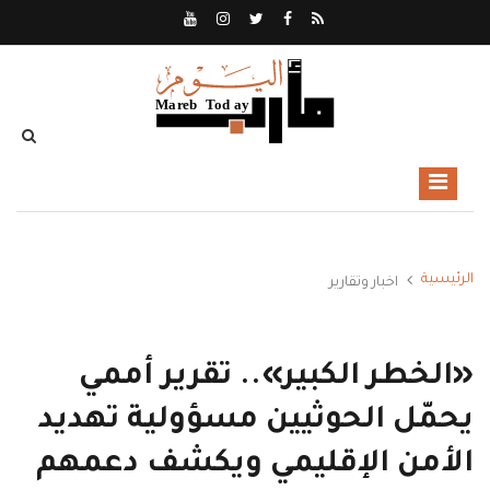
الرئيسية
اخبار وتقارير
«الخطر الكبير».. تقرير أممي
يحمّل الحوثيين مسؤولية تهديد
الأمن الإقليمي ويكشف دعمهم