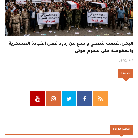
اليمن: غضب شعبي واسع من ردود فعل القيادة العسكرية
والحكومية على هجوم حوثي
منذ يومين
تابعنا
الاكثر قراءة