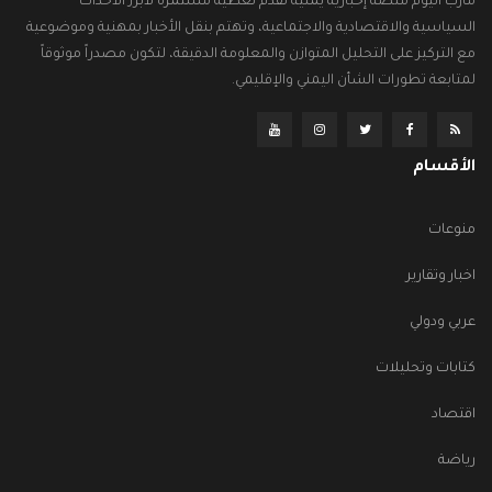
مأرب اليوم منصة إخبارية يمنية تقدم تغطية مستمرة لأبرز الأحداث
السياسية والاقتصادية والاجتماعية، وتهتم بنقل الأخبار بمهنية وموضوعية
مع التركيز على التحليل المتوازن والمعلومة الدقيقة، لتكون مصدراً موثوقاً
لمتابعة تطورات الشأن اليمني والإقليمي.
الأقسام
منوعات
اخبار وتقارير
عربي ودولي
كتابات وتحليلات
اقتصاد
رياضة