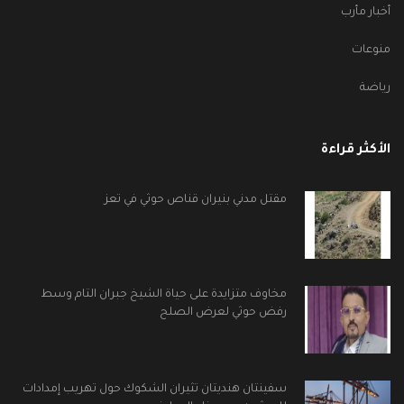
أخبار مأرب
منوعات
رياضة
الأكثر قراءة
مقتل مدني بنيران قناص حوثي في تعز
مخاوف متزايدة على حياة الشيخ جبران التام وسط
رفض حوثي لعرض الصلح
سفينتان هنديتان تثيران الشكوك حول تهريب إمدادات