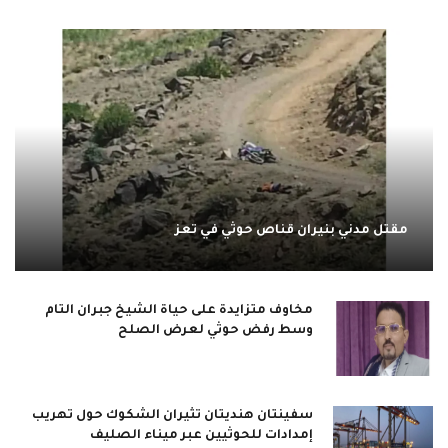
مقتل مدني بنيران قناص حوثي في تعز
مخاوف متزايدة على حياة الشيخ جبران التام
وسط رفض حوثي لعرض الصلح
سفينتان هنديتان تثيران الشكوك حول تهريب
إمدادات للحوثيين عبر ميناء الصليف