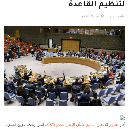
لتنظيم القاعدة
مارب اليوم
منذ 9 أشهر
أثار
التقرير الأممي الأخير بشأن اليمن لعام 2025
، الذي رفعه فريق الخبراء