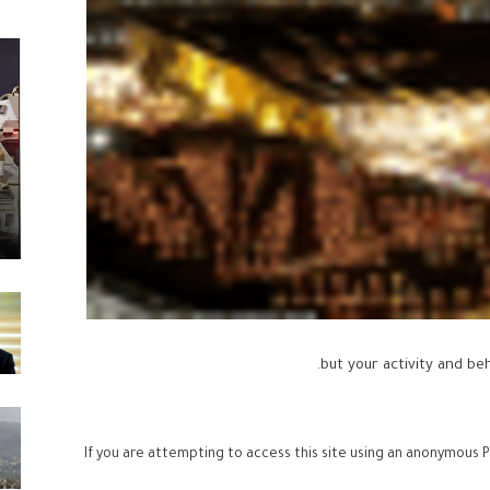
If you are attempting to access this site using an anonymous P