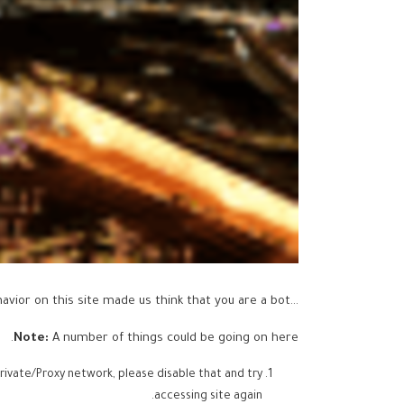
...but your activity and behavior on this site made us think that you are a bot.
Note:
A number of things could be going on here.
rivate/Proxy network, please disable that and try
accessing site again.