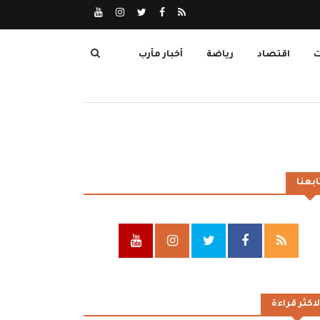
ت
اقتصاد
رياضة
أخبار مأرب
ابعنا
لاكثر قراءة