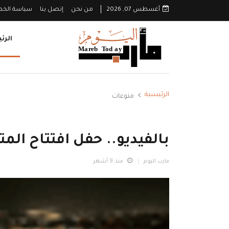
أغسطس 07, 2026
من نحن
إتصل بنا
سياسة الخ
الرئ
الرئيسية
منوعات
بالفيديو.. حفل افتتاح الم
مارب اليوم
منذ 9 أشهر