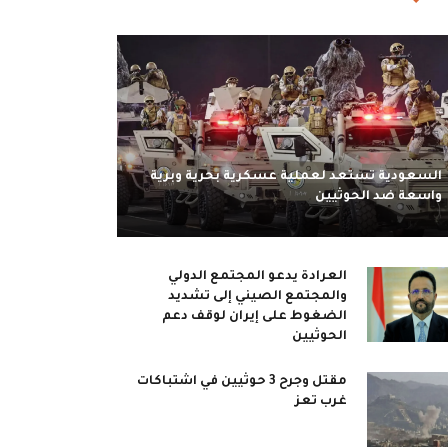
السعودية تستعد لعملية عسكرية بحرية وبرية
واسعة ضد الحوثيين
العرادة يدعو المجتمع الدولي
والمجتمع الصيني إلى تشديد
الضغوط على إيران لوقف دعم
الحوثيين
مقتل وجرح 3 حوثيين في اشتباكات
غرب تعز