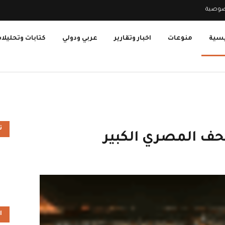
صوصية
يسية
منوعات
اخبار وتقارير
عربي ودولي
كتابات وتحليلا
ت
تحف المصري الكبير
ا