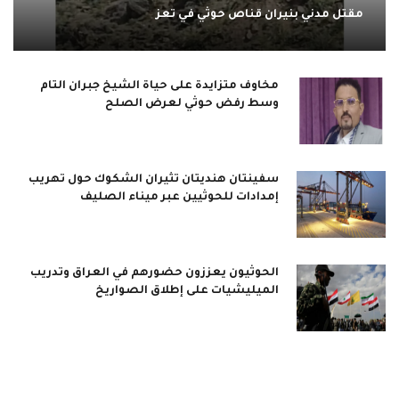
مقتل مدني بنيران قناص حوثي في تعز
مخاوف متزايدة على حياة الشيخ جبران التام
وسط رفض حوثي لعرض الصلح
سفينتان هنديتان تثيران الشكوك حول تهريب
إمدادات للحوثيين عبر ميناء الصليف
الحوثيون يعززون حضورهم في العراق وتدريب
الميليشيات على إطلاق الصواريخ