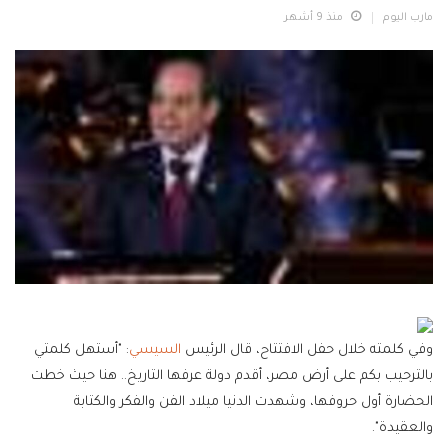
مارب اليوم
منذ 9 أشهر
وفي كلمته خلال حفل الافتتاح، قال الرئيس
السيسي
: "أستهل كلمتي
بالترحيب بكم على أرض مصر، أقدم دولة عرفها التاريخ.. هنا حيث خطت
الحضارة أول حروفها، وشهدت الدنيا ميلاد الفن والفكر والكتابة
والعقيدة".