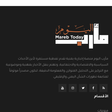
مأرب اليوم منصة إخبارية يمنية تقدم تغطية مستمرة لأبرز الأحداث
السياسية والاقتصادية والاجتماعية، وتهتم بنقل الأخبار بمهنية وموضوعية
مع التركيز على التحليل المتوازن والمعلومة الدقيقة، لتكون مصدراً موثوقاً
لمتابعة تطورات الشأن اليمني والإقليمي.
الأقسام
منوعات