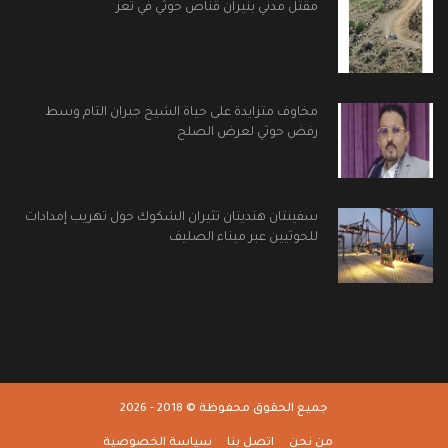
مقتل مدني بنيران قناص حوثي في تعز
مخاوف متزايدة على حياة الشيخ جبران التام وسط
رفض حوثي لعرض الصلح
سفينتان هنديتان تثيران الشكوك حول تهريب إمدادات
للحوثيين عبر ميناء الصليف
جميع الحقوق محفوظة © 2018 - 2026
من نحن
اتصل بنا
سياسة الخصوصية