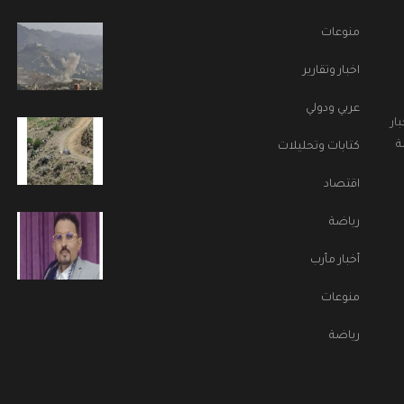
منوعات
اخبار وتقارير
عربي ودولي
ار
ة
كتابات وتحليلات
اقتصاد
رياضة
أخبار مأرب
منوعات
رياضة