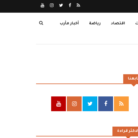
ت
اقتصاد
رياضة
أخبار مأرب
ابعنا
لاكثر قراءة