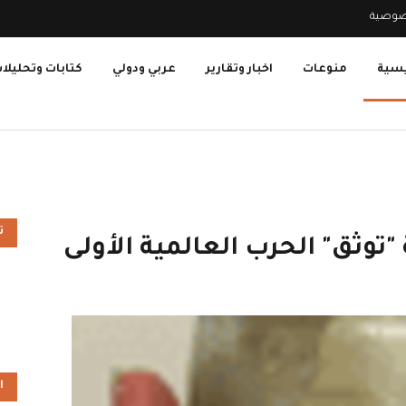
صوصية
يسية
منوعات
اخبار وتقارير
عربي ودولي
كتابات وتحليلا
ت
"توثق" الحرب العالمية الأولى
ا