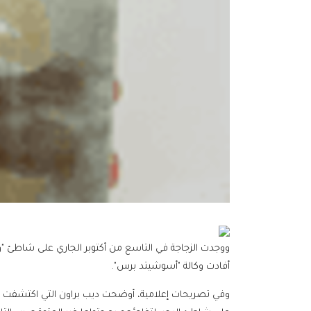
ووجدت الزجاجة في التاسع من أكتوبر الجاري على شاطئ "و
أفادت وكالة "أسوشيتد برس".
وفي تصريحات إعلامية، أوضحت ديب براون التي اكتشفت عائلت