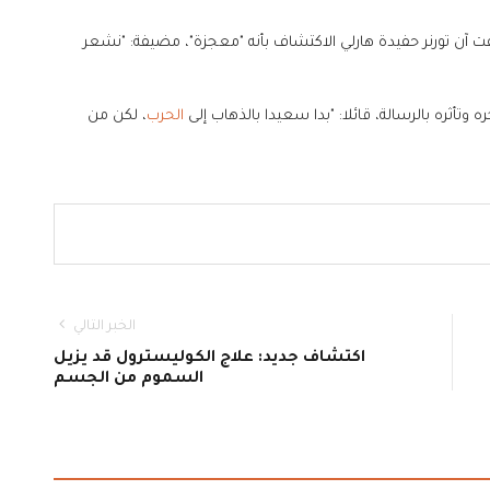
آن تورنر حفيدة هارلي الاكتشاف بأنه "معجزة"، مضيفة: "نشعر
وتأثره بالرسالة، قائلا: "بدا سعيدا بالذهاب إلى
الحرب
، لكن من
الخبر التالي
اكتشاف جديد: علاج الكوليسترول قد يزيل
السموم من الجسم