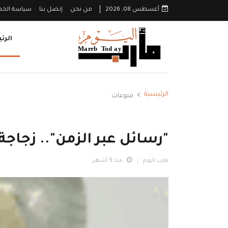
أغسطس 08, 2026
من نحن
إتصل بنا
سياسة الخ
الرئ
الرئيسية
منوعات
"رسائل عبر الزمن".. زجاجة 
مارب اليوم
منذ 9 أشهر