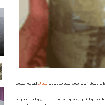
ارتون بيتش" قرب مدينة إسبيرانس بولاية
أستراليا
الغربية، حسبما
ها الزجاجة، أن زوجها وابنتها عثرا عليها خلال رحلة تنظيف روتينية