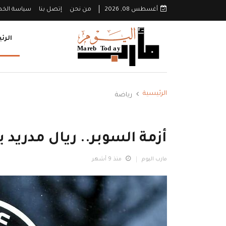
أغسطس 08, 2026
من نحن
إتصل بنا
سياسة الخ
الرئ
الرئيسية
رياضة
أزمة السوبر.. ريال مدريد 
مارب اليوم
منذ 9 أشهر