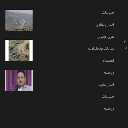
منوعات
اخبار وتقارير
عربي ودولي
ار
ة
كتابات وتحليلات
اقتصاد
رياضة
أخبار مأرب
منوعات
رياضة