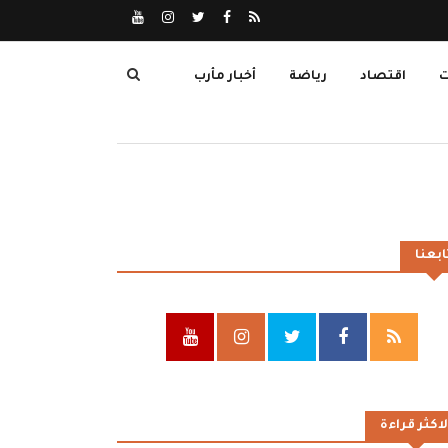
ت
اقتصاد
رياضة
أخبار مأرب
ابعنا
لاكثر قراءة