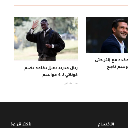
قده مع إنتر حتى
ريال مدريد يعزز دفاعه بضم
كوناتي لـ 4 مواسم
منذ شهر
الأقسام
الأكثر قراءة