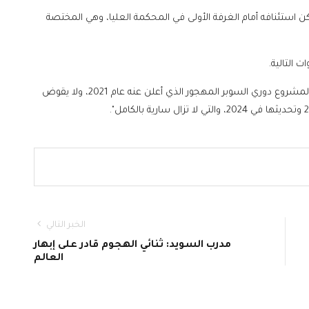
ن استئنافه أمام الغرفة الأولى في المحكمة العليا، وهي المختصة
 التالية.
وأضاف اتحاد الكرة الأوروبي: "هذا الحكم لا يعطي صلاحية لمشروع دوري السوبر المهجور الذي أعلن عنه عام 2021، ولا يقوض
الخبر التالي
مدرب السويد: ثنائي الهجوم قادر على إبهار
العالم