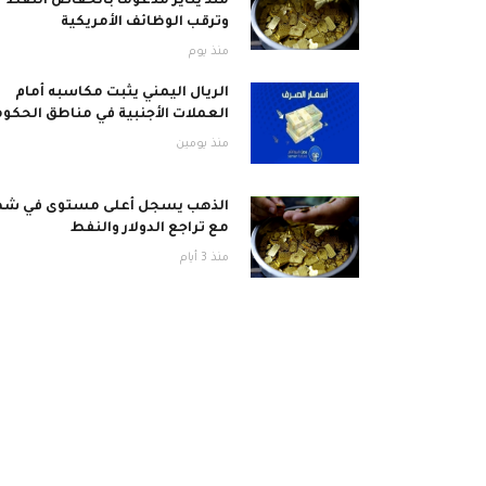
منذ يناير مدعومًا بانخفاض النفط
وترقب الوظائف الأمريكية
منذ يوم
الريال اليمني يثبت مكاسبه أمام
العملات الأجنبية في مناطق الحكو
منذ يومين
الذهب يسجل أعلى مستوى في شه
مع تراجع الدولار والنفط
منذ 3 أيام