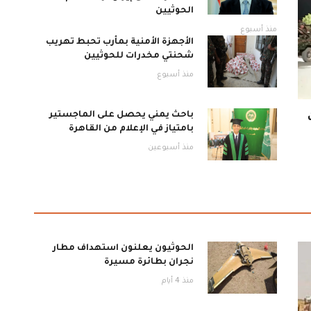
الحوثيين
منذ أسبوع
الأجهزة الأمنية بمأرب تحبط تهريب
شحنتي مخدرات للحوثيين
منذ أسبوع
باحث يمني يحصل على الماجستير
بامتياز في الإعلام من القاهرة
منذ أسبوعين
الحوثيون يعلنون استهداف مطار
نجران بطائرة مسيرة
منذ 4 أيام