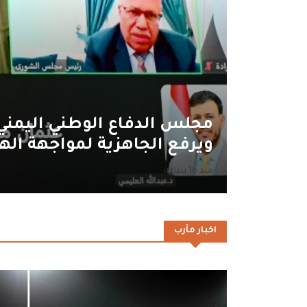
مجلس الدفاع الوطني اليمني 
ويرفع الجاهزية لمواجهة اله
منذ 16 ساعة
اخبار مأرب