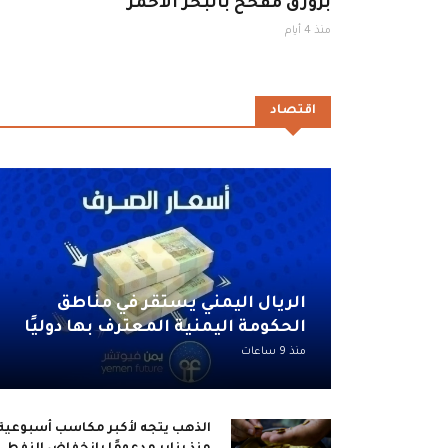
بزورق مفخخ بالبحر الأحمر
منذ 4 أيام
اقتصاد
الريال اليمني يستقر في مناطق
الحكومة اليمنية المعترف بها دوليًا
منذ 9 ساعات
الذهب يتجه لأكبر مكاسب أسبوعية