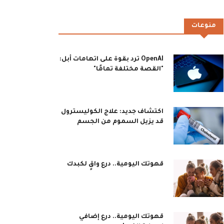
منوعات
OpenAI ترد بقوة على اتهامات أبل:
"القصة مختلفة تمامًا"
اكتشاف جديد: علاج الكوليسترول
قد يزيل السموم من الجسم
قهوتك اليومية.. درع واقٍ لكبدك
قهوتك اليومية.. درع إضافي