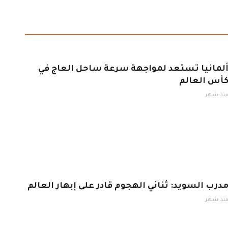
لمانيا تستعد لمواجهة سرعة ساحل العاج في
أس العالم
نذ شهر
درب السويد: ثنائي الهجوم قادر على إبهار العالم
نذ شهر