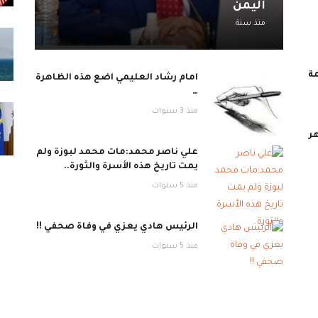
اليمن
منذ سنة
مة
امام رشاد العليمي اضع هذه الظاهرة
…
منذ 3 سنوات
ر
علي ناصر محمد:مات محمد لبوزة ولم
يمت تاريخ هذه الأسرة والثورة..
منذ 5 سنوات
الرئيس هادي يعزي في وفاة صحفي !!
منذ 5 سنوات