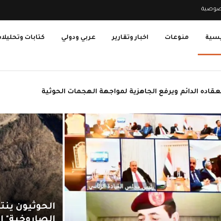
صوصية
يسية
منوعات
اخبار وتقارير
عربي ودولي
كتابات وتحليلا
الصاروخية" إ