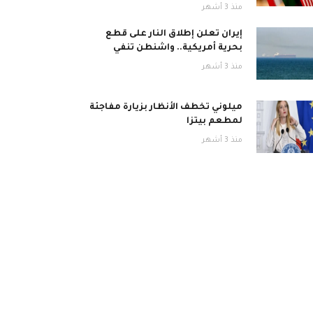
منذ 3 أشهر
إيران تعلن إطلاق النار على قطع
بحرية أمريكية.. واشنطن تنفي
منذ 3 أشهر
ميلوني تخطف الأنظار بزيارة مفاجئة
لمطعم بيتزا
منذ 3 أشهر