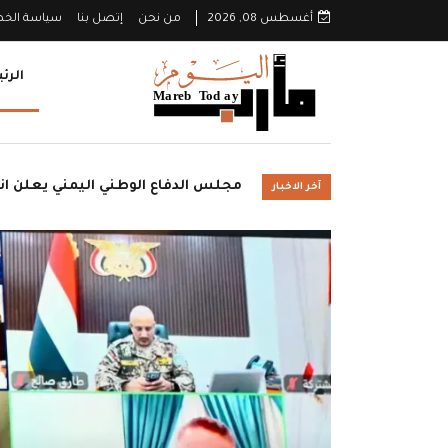
أغسطس 08, 2026
من نحن
إتصل بنا
سياسة الخ
الرئ
الحوثيون ينتشلون 26 قتيلاً من عناصر "القوة الصاروخية" إثر انفجار نفق غرب صنعاء
آخر الاخبار