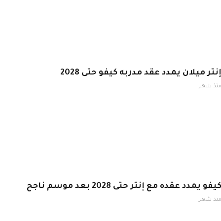
نتر ميلان يمدد عقد مدربه كيفو حتى 2028
نذ شهر
يفو يمدد عقده مع إنتر حتى 2028 بعد موسم ناجح
نذ شهر