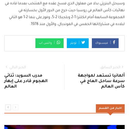
وسيحل البنزرتي بدلا من معلول الذي فسخ عقده مع المنتخب بعدما قاده في
نهائيات كأس العالم في روسيا حيث خرج من الدور الأول بخسارته في
المجموعة السابعة أمام انكلترا 1-2 وبلجيكا 2-5، وفوز على بنما 2-1 هو الثاني
لبلاده في مشاركاتها الخمس في المونديال، والأول منذ 1978.
فيسبوك
تويتر
واتس اب
الخبر السابق
الخبر التالي
ألمانيا تستعد لمواجهة
مدرب السويد: ثنائي
سرعة ساحل العاج في
الهجوم قادر على إبهار
كأس العالم
العالم
اخبار من القسم