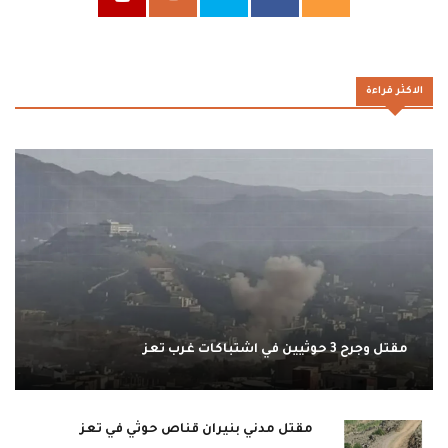
الاكثر قراءة
مقتل وجرح 3 حوثيين في اشتباكات غرب تعز
مقتل مدني بنيران قناص حوثي في تعز