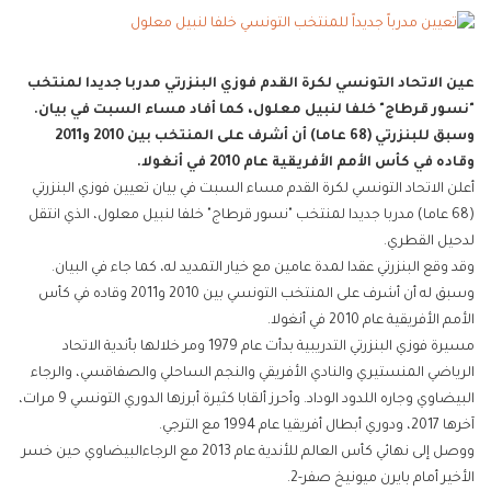
عين الاتحاد التونسي لكرة القدم فوزي البنزرتي مدربا جديدا لمنتخب
"نسور قرطاج" خلفا لنبيل معلول، كما أفاد مساء السبت في بيان.
وسبق للبنزرتي (68 عاما) أن أشرف على المنتخب بين 2010 و2011
وقاده في كأس الأمم الأفريقية عام 2010 في أنغولا.
أعلن الاتحاد التونسي لكرة القدم مساء السبت في بيان تعيين فوزي البنزرتي
(68 عاما) مدربا جديدا لمنتخب "نسور قرطاج" خلفا لنبيل معلول، الذي انتقل
لدحيل القطري.
وقد وقع البنزرتي عقدا لمدة عامين مع خيار التمديد له، كما جاء في البيان.
وسبق له أن أشرف على المنتخب التونسي بين 2010 و2011 وقاده في كأس
الأمم الأفريقية عام 2010 في أنغولا.
مسيرة فوزي البنزرتي التدريبية بدأت عام 1979 ومر خلالها بأندية الاتحاد
الرياضي المنستيري والنادي الأفريقي والنجم الساحلي والصفاقسي، والرجاء
البيضاوي وجاره اللدود الوداد. وأحرز ألقابا كثيرة أبرزها الدوري التونسي 9 مرات،
آخرها 2017، ودوري أبطال أفريقيا عام 1994 مع الترجي.
ووصل إلى نهائي كأس العالم للأندية عام 2013 مع الرجاءالبيضاوي حين خسر
الأخير أمام بايرن ميونيخ صفر-2.