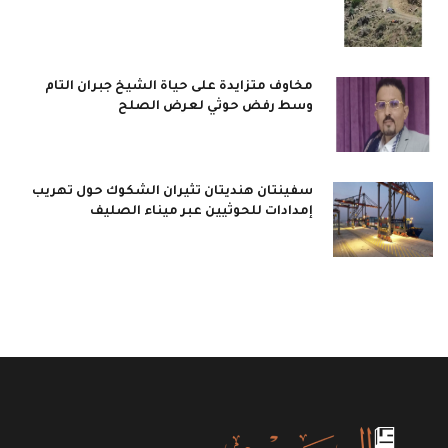
مخاوف متزايدة على حياة الشيخ جبران التام
وسط رفض حوثي لعرض الصلح
سفينتان هنديتان تثيران الشكوك حول تهريب
إمدادات للحوثيين عبر ميناء الصليف