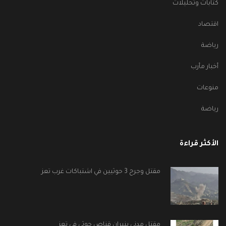
كتابات وتحليلات
اقتصاد
رياضة
أخبار مأرب
منوعات
رياضة
الأكثر قراءة
مقتل وجرح 3 حوثيين في اشتباكات غرب تعز
مقتل مدني بنيران قناص حوثي في تعز