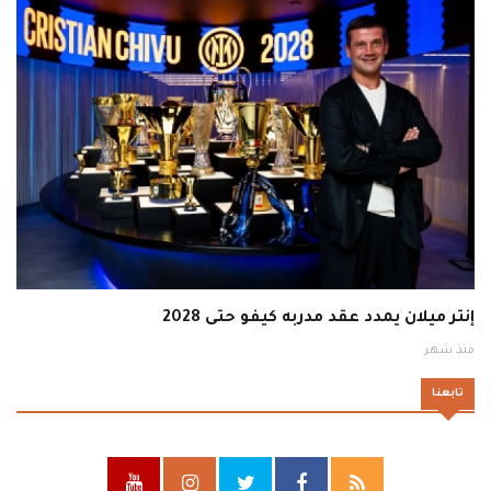
إنتر ميلان يمدد عقد مدربه كيفو حتى 2028
منذ شهر
تابعنا