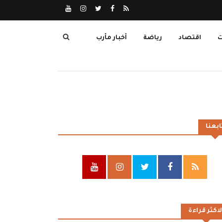
ت
اقتصاد
رياضة
أخبار مأرب
ابعنا
لاكثر قراءة