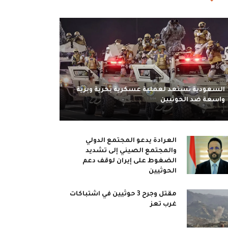
السعودية تستعد لعملية عسكرية بحرية وبرية
واسعة ضد الحوثيين
العرادة يدعو المجتمع الدولي
والمجتمع الصيني إلى تشديد
الضغوط على إيران لوقف دعم
الحوثيين
مقتل وجرح 3 حوثيين في اشتباكات
غرب تعز