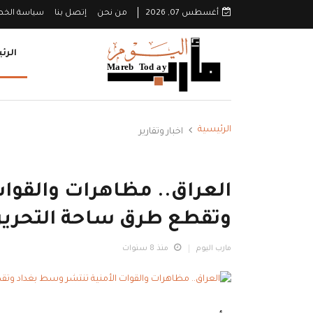
أغسطس 07, 2026
من نحن
إتصل بنا
سياسة الخ
الرئ
الرئيسية
اخبار وتقارير
العراق.. مظاهرات والقوات
وتقطع طرق ساحة التحرير
مارب اليوم
منذ 8 سنوات