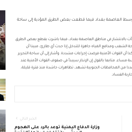
شرت وسط العاصمة بغداد فيما قطعت بعض الطرق المؤدية إلى ساحة
دأت بالانتشار في مناطق العاصمة بغداد، فيما باشرت بقطع بعض الطرق
حة الشغب ومدافع المياه جاهزة للتدخل إذا حدث أي طارئ، مبينا أن
أن القوات الأمنية فرضت إجراءات مشددة. وأشار إلى أن ساحة التحرير
ساء، متابعا بالقول إن الإنذار سيبدأ في صفوف القوات الأمنية عند
ددا من المحافظات الجنوبية تشهد، تظاهرات حاشدة منذ فترة قليلة،
بة الفساد.
الخبر التالي
وزارة الدفاع اليمنية توعد بالرد على الهجوم