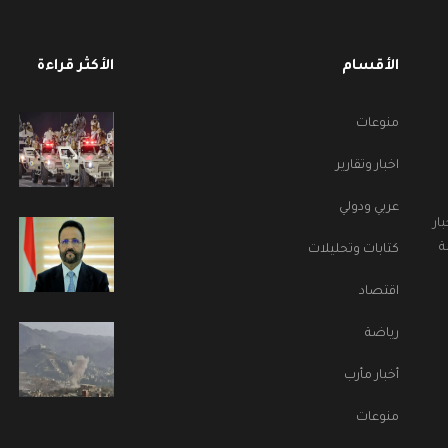
الأقسام
الأكثر قراءة
منوعات
اخبار وتقارير
عربي ودولي
ار
ة
كتابات وتحليلات
اقتصاد
رياضة
أخبار مأرب
منوعات