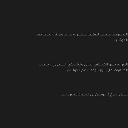
السعودية تستعد لعملية عسكرية بحرية وبرية واسعة ضد
الحوثيين
العرادة يدعو المجتمع الدولي والمجتمع الصيني إلى تشديد
الضغوط على إيران لوقف دعم الحوثيين
مقتل وجرح 3 حوثيين في اشتباكات غرب تعز