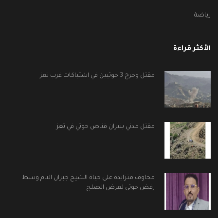
رياضة
الأكثر قراءة
مقتل وجرح 3 حوثيين في اشتباكات غرب تعز
مقتل مدني بنيران قناص حوثي في تعز
مخاوف متزايدة على حياة الشيخ جبران التام وسط
رفض حوثي لعرض الصلح