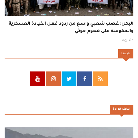
اليمن: غضب شعبي واسع من ردود فعل القيادة العسكرية
والحكومية على هجوم حوثي
منذ يوم
تابعنا
الاكثر قراءة