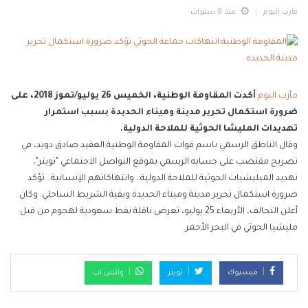
مارب اليوم
منذ 8 سنوات
مأرب اليوم
أكدت المقاومة الوطنية، الخميس 26 يوليو/تموز 2018، على
ضرورة استكمال تحرير مدينة وميناء الحديدة بسبب استمرار
تهديدات المليشا الحوثية للملاحة الدولية.
وقال الناطق الرسمي باسم قوات المقاومة الوطنية العقيد صادق دويد، في
تصريح مقتضب على حسابه الرسمي بموقع التواصل الاجتماعي "تويتر"،
تهديد الميليشيات الحوثية للملاحة الدولية.. وانتهاكاتهم الإنسانية.. تؤكد
ضرورة استكمال تحرير مدينة وميناء الحديدة وبقية الشريط الساحلي. وكان
أعلن التحالف، الأربعاء 25 يوليو، تعرض ناقلة نفط سعودية لهجوم من قبل
مليشيا الحوثي في البحر الأحمر.
فيسبوك
تويتر
واتس اب