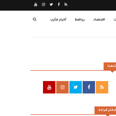
ت
اقتصاد
رياضة
أخبار مأرب
ابعنا
لاكثر قراءة