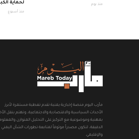
لحماية الكبد
منذ يوم
منذ أسبوع
مأرب اليوم منصة إخبارية يمنية تقدم تغطية مستمرة لأبرز
الأحداث السياسية والاقتصادية والاجتماعية، وتهتم بنقل الأخب
بمهنية وموضوعية مع التركيز على التحليل المتوازن والمعلوم
الدقيقة، لتكون مصدراً موثوقاً لمتابعة تطورات الشأن اليمني
والإقليمي.