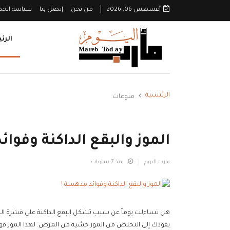
أغسطس 06, 2026
من نحن
إتصل بنا
سياسة الخ
الرئ
الرئيسية
منوعات
الموز والبقع الداكنة وفوا
مارب اليوم
منذ 7 سنوات
هل تساءلت يوماً عن سبب تشكل البقع الداكنة على قشرة ال
يقودك إلى التخلص من الموز خشية من المرض. لهذا الموز فوا