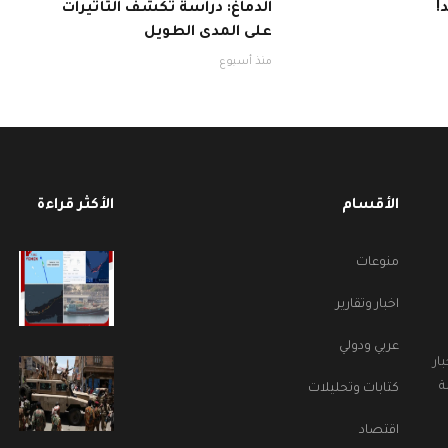
!
الدماغ: دراسة تكشف التأثيرات
على المدى الطويل
منذ أسبوع
الأقسام
الأكثر قراءة
منوعات
اخبار وتقارير
عربي ودولي
ار
ة
كتابات وتحليلات
اقتصاد