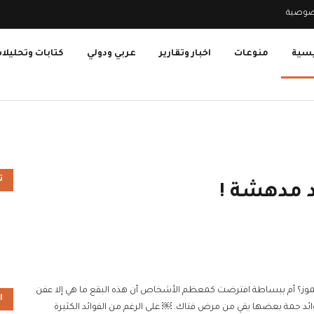
صوصية
يسية
منوعات
اخبار وتقارير
عربي ودولي
كتابات وتحليلا
ت
ئد مدهشة !
موز؟ أم ببساطة افترضت كمعظم الأشخاص أن هذه البقع ما هي إلا عفن
ا
ئد جمة بعضها يقي من مرض فتاك. ￼ على الرغم من الفوائد الكثيرة