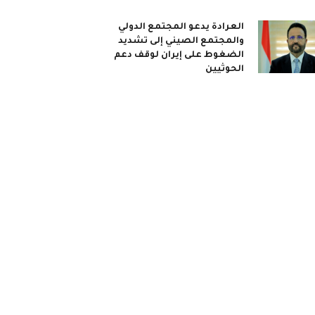
العرادة يدعو المجتمع الدولي
والمجتمع الصيني إلى تشديد
الضغوط على إيران لوقف دعم
الحوثيين