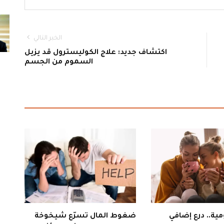
الخبر التالي
اكتشاف جديد: علاج الكوليسترول قد يزيل
السموم من الجسم
ية.. درع إضافي
ضغوط المال تسرّع شيخوخة