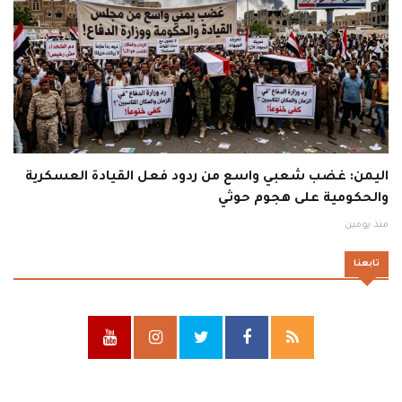
اليمن: غضب شعبي واسع من ردود فعل القيادة العسكرية
والحكومية على هجوم حوثي
منذ يومين
تابعنا