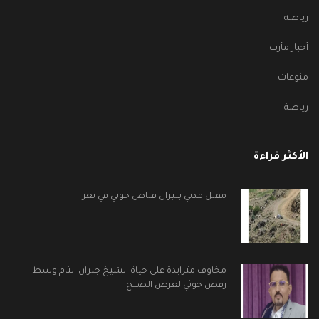
رياضة
أخبار مأرب
منوعات
رياضة
الأكثر قراءة
مقتل مدني بنيران قناص حوثي في تعز
مخاوف متزايدة على حياة الشيخ جبران التام وسط
رفض حوثي لعرض الصلح