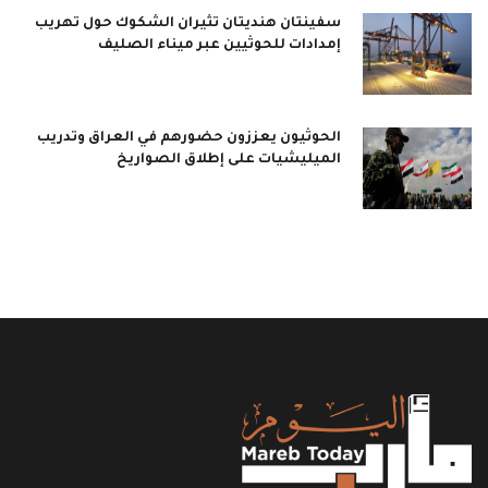
سفينتان هنديتان تثيران الشكوك حول تهريب
إمدادات للحوثيين عبر ميناء الصليف
الحوثيون يعززون حضورهم في العراق وتدريب
الميليشيات على إطلاق الصواريخ