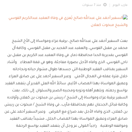
مارب اليوم
منذ 7 سنوات
بعث السفير أحمد علي عبدالله صالح، برقية عزاء ومواساة إلى الأخ الشيخ
محمد بن مقبل القوسي، والعميد عبد المجيد بن مقبل القوسي، وكافة آل
القوسي بمديرية الحدا محافظة ذمار، في وفاة العميد عبد الكريم بن مقبل بن
ناجي القوسي، الذي وافاه الأجل بصورة مفاجئة، وهو في قمة العطاء. وأشاد
السفير بمناقب الفقيد الوطنية التي جسدها طوال مشوار حياته ونجاحاته
خلال فترة عمله في المجال الأمني. وعبر السفير أحمد علي عن صادق العزاء
وعميق المواساة بهذا المصاب الأليم، سائلاً الله العلي القدير أن يتغمد الفقيد
بواسع رحمته، ويلهم أهله وذويه ومحبيه الصبر والسلوان. إلى ذلك، بعث
السفير برقية عزاء ومواساة إلى الشيخ / ربيش بن مبخوت بن كعلان وأولاده
وكافة قبائل الجدعان نهم بمحافظة مأرب، في وفاة الشيخ / مبخوت بن ربيش
بن كعلان، الذي وافاه الأجل بعد صراع مع المرض. وعبر السفير أحمد علي عن
صادق العزاء وعميق المواساة بهذا المصاب الجلل، مشيداً بمناقب الفقيد
ومواقفه الوطنية. راجياً المولى عز وجل أن يتغمد الفقيد بواسع الرحمة