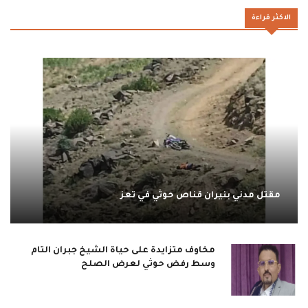
الاكثر قراءة
مقتل مدني بنيران قناص حوثي في تعز
مخاوف متزايدة على حياة الشيخ جبران التام
وسط رفض حوثي لعرض الصلح