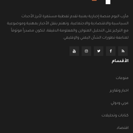
مأرب اليوم منصة إخبارية يمنية تقدم تغطية مستمرة لأبرز الأحداث
السياسية والاقتصادية والاجتماعية، وتهتم بنقل الأخبار بمهنية وموضوعية
مع التركيز على التحليل المتوازن والمعلومة الدقيقة، لتكون مصدراً موثوقاً
لمتابعة تطورات الشأن اليمني والإقليمي.
الأقسام
منوعات
اخبار وتقارير
عربي ودولي
كتابات وتحليلات
اقتصاد